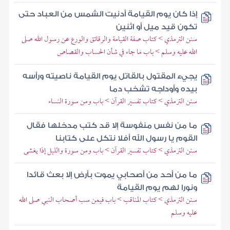
إذا كان يوم القيامة أدنيت الشمس من العباد حتى
تكون قيد ميل أو اثنين
سنن الترمذي > كتاب صفة القيامة والرقائق والورع عن رسول الله صلى
الله عليه وسلم > باب ما جاء في شأن الحساب والقصاص
يجيء المقتول بالقاتل يوم القيامة ناصيته ورأسه
بيده وأوداجه تشخب دما
سنن الترمذي > كتاب تفسير القرآن > باب ومن سورة النساء
ما من نفس منفوسة إلا قد كتب مدخلها فقال
القوم يا رسول الله أفلا نتكل على كتابنا
سنن الترمذي > كتاب تفسير القرآن > باب ومن سورة والليل إذا يغشى
ما من أحد من أصحابي يموت بأرض إلا بعث قائدا
ونورا لهم يوم القيامة
سنن الترمذي > كتاب المناقب > باب فيمن سب أصحاب النبي صلى الله
عليه وسلم