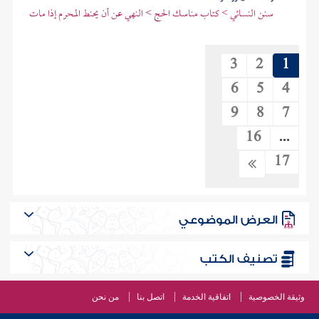
سنن النسائي > كتاب مناسك الحج > النهي عن أن يحنط المحرم إذا مات
3
2
1
6
5
4
9
8
7
16
...
17
العرض الموضوعي
تصنيف الكتب
وثيقة الخصوصية
اتفاقية الخدمة
اتصل بنا
من نحن