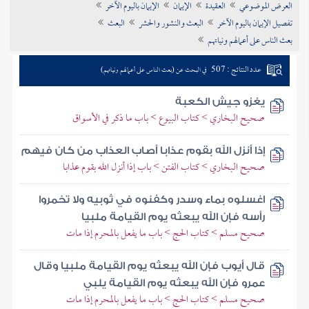
العرض الموضوعي
العقيدة
الإيمان
الإيمان باليوم الآخر
تراجم الأعلام
تفصيل الإيمان باليوم الآخر
البعث والنشور والحشر
البعث
بعث الناس على أعمالهم ونياتهم
عدد النتائج : 507
في البحث عن (بعث الناس على أعمالهم ونياتهم)
يغزو جيش الكعبة
صحيح البخاري > كتاب البيوع > باب ما ذكر في الأسواق
إذا أنزل الله بقوم عذابا أصاب العذاب من كان فيهم
صحيح البخاري > كتاب الفتن > باب إذا أنزل الله بقوم عذابا
اغسلوه بماء وسدر وكفنوه في ثوبيه ولا تخمروا
رأسه فإن الله يبعثه يوم القيامة ملبيا
صحيح مسلم > كتاب الحج > باب ما يفعل بالمحرم إذا مات
قال أيوب فإن الله يبعثه يوم القيامة ملبيا وقال
عمرو فإن الله يبعثه يوم القيامة يلبي
صحيح مسلم > كتاب الحج > باب ما يفعل بالمحرم إذا مات