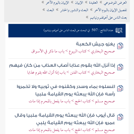
العرض الموضوعي
العقيدة
الإيمان
الإيمان باليوم الآخر
تراجم الأعلام
تفصيل الإيمان باليوم الآخر
البعث والنشور والحشر
البعث
بعث الناس على أعمالهم ونياتهم
عدد النتائج : 507
في البحث عن (بعث الناس على أعمالهم ونياتهم)
يغزو جيش الكعبة
صحيح البخاري > كتاب البيوع > باب ما ذكر في الأسواق
إذا أنزل الله بقوم عذابا أصاب العذاب من كان فيهم
صحيح البخاري > كتاب الفتن > باب إذا أنزل الله بقوم عذابا
اغسلوه بماء وسدر وكفنوه في ثوبيه ولا تخمروا
رأسه فإن الله يبعثه يوم القيامة ملبيا
صحيح مسلم > كتاب الحج > باب ما يفعل بالمحرم إذا مات
قال أيوب فإن الله يبعثه يوم القيامة ملبيا وقال
عمرو فإن الله يبعثه يوم القيامة يلبي
صحيح مسلم > كتاب الحج > باب ما يفعل بالمحرم إذا مات