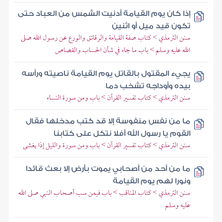
إذا كان يوم القيامة أدنيت الشمس من العباد حتى
تكون قيد ميل أو اثنين
سنن الترمذي > كتاب صفة القيامة والرقائق والورع عن رسول الله صلى
الله عليه وسلم > باب ما جاء في شأن الحساب والقصاص
يجيء المقتول بالقاتل يوم القيامة ناصيته ورأسه
بيده وأوداجه تشخب دما
سنن الترمذي > كتاب تفسير القرآن > باب ومن سورة النساء
ما من نفس منفوسة إلا قد كتب مدخلها فقال
القوم يا رسول الله أفلا نتكل على كتابنا
سنن الترمذي > كتاب تفسير القرآن > باب ومن سورة والليل إذا يغشى
ما من أحد من أصحابي يموت بأرض إلا بعث قائدا
ونورا لهم يوم القيامة
سنن الترمذي > كتاب المناقب > باب فيمن سب أصحاب النبي صلى الله
عليه وسلم