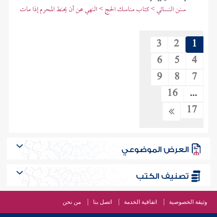
سنن النسائي > كتاب مناسك الحج > النهي عن أن يحنط المحرم إذا مات
3
2
1
6
5
4
9
8
7
16
...
17
العرض الموضوعي
تصنيف الكتب
وثيقة الخصوصية
اتفاقية الخدمة
اتصل بنا
من نحن