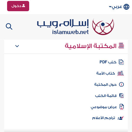
دخول
عربي
المكتبة الإسلامية
تب PDF
كتاب الأمة
ول المكتبة
ائمة الكتب
رض موضوعي