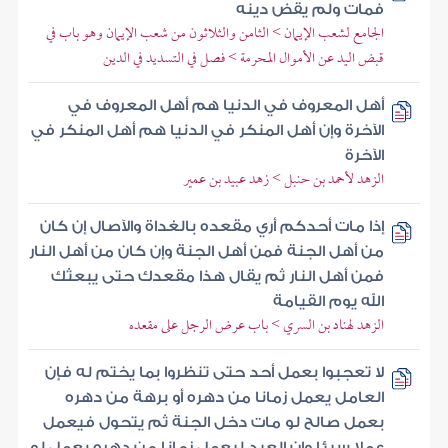
فمات ولم يقض دينه
الجامع لشعب الإيمان > الثامن والثلاثون من شعب الإيمان وهو باب في
قبض اليد عن الأموال المحرمة > فصل في التسديد في الدين
أهل المعروف في الدنيا هم أهل المعروف في
الآخرة وإن أهل المنكر في الدنيا هم أهل المنكر في
الآخرة
الزهد لأحمد بن حنبل > زهد عبيد بن عمير
إذا مات أحدكم أري مقعده بالغداة والآصال إن كان
من أهل الجنة فمن أهل الجنة وإن كان من أهل النار
فمن أهل النار ثم يقال هذا مقعدك حتى يبعثك
الله يوم القيامة
الزهد لهناد بن السري > باب عرض الرجل على مقعده
لا تعجبوا بعمل أحد حتى تنظروا بما يختم له فإن
العامل يعمل زمانا من دهره أو برهة من دهره
بعمل صالح لو مات دخل الجنة ثم يتحول فيعمل
عملا سيئا وإن العبد ليعمل زمانا من دهره بعمل لو