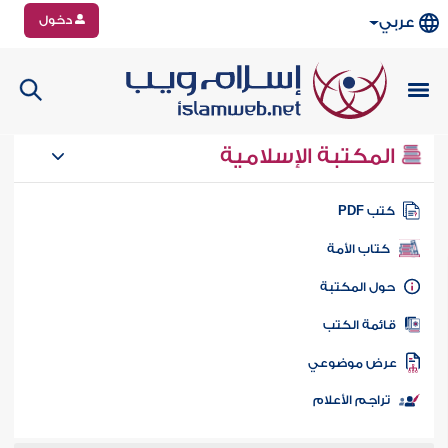
دخول
عربي
المكتبة الإسلامية
تب PDF
كتاب الأمة
ول المكتبة
ائمة الكتب
رض موضوعي