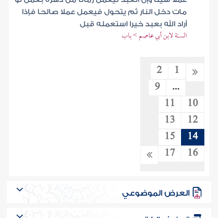
مات دخل النار ثم يتحول فيعمل عملا صالحا فإذا
أراد الله بعبد خيرا استعمله قبل
السنة لابن أبي عاصم > باب
2
1
9
...
11
10
13
12
15
14
17
16
العرض الموضوعي