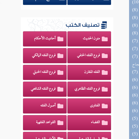
تصنيف الكتب
متون الحديث
أحاديث الأحكام
فروع الفقه الحنفي
فروع الفقه المالكي
(7) السراج الوهاج من كشف مطالب صحيح
حجاج
الفقه المقارن
فروع الفقه الحنبلي
فروع الفقه الظاهري
فروع الفقه الشافعي
الفتاوى
أصول الفقه
القضاء
القواعد الفقهية