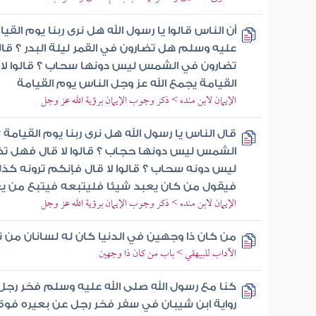
أن الناس قالوا يا رسول الله هل نرى ربنا يوم القي
عليه وسلم هل تضارون في القمر ليلة البدر ؟ قالو
تضارون في الشمس ليس دونها سحاب ؟ قالوا لا 
القيامة يجمع الله عز وجل الناس يوم القيامة
الإيمان لابن منده > ذكر وجوب الإيمان برؤية الله عز وجل
قال الناس يا رسول الله هل نرى ربنا يوم القيام
الشمس ليس دونها حجاب ؟ قالوا لا قال فهل تضار
ليس دونه سحاب ؟ قالوا لا قال فإنكم ترونه كذل
فيقول من كان يعبد شيئا فليتبعه فيتبع من 
الإيمان لابن منده > ذكر وجوب الإيمان برؤية الله عز وجل
من كان ذا وجهين في الدنيا كان له لسانان من نا
الآداب للبيهقي > باب من كان ذا وجهين
كنا مع رسول الله صلى الله عليه وسلم فخر ر
رواية ابن شيبان في سفر فخر رجل عن بعيره ف