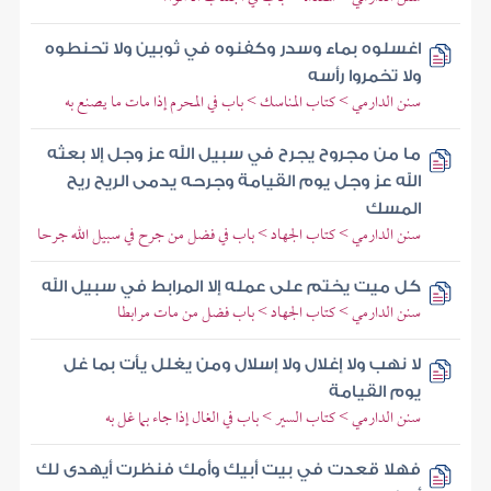
اغسلوه بماء وسدر وكفنوه في ثوبين ولا تحنطوه
ولا تخمروا رأسه
سنن الدارمي > كتاب المناسك > باب في المحرم إذا مات ما يصنع به
ما من مجروح يجرح في سبيل الله عز وجل إلا بعثه
الله عز وجل يوم القيامة وجرحه يدمى الريح ريح
المسك
سنن الدارمي > كتاب الجهاد > باب في فضل من جرح في سبيل الله جرحا
كل ميت يختم على عمله إلا المرابط في سبيل الله
سنن الدارمي > كتاب الجهاد > باب فضل من مات مرابطا
لا نهب ولا إغلال ولا إسلال ومن يغلل يأت بما غل
يوم القيامة
سنن الدارمي > كتاب السير > باب في الغال إذا جاء بما غل به
فهلا قعدت في بيت أبيك وأمك فنظرت أيهدى لك