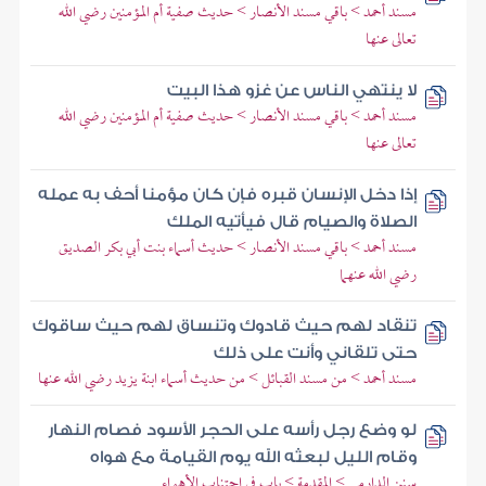
مسند أحمد > باقي مسند الأنصار > حديث صفية أم المؤمنين رضي الله
تعالى عنها
لا ينتهي الناس عن غزو هذا البيت
مسند أحمد > باقي مسند الأنصار > حديث صفية أم المؤمنين رضي الله
تعالى عنها
إذا دخل الإنسان قبره فإن كان مؤمنا أحف به عمله
الصلاة والصيام قال فيأتيه الملك
مسند أحمد > باقي مسند الأنصار > حديث أسماء بنت أبي بكر الصديق
رضي الله عنهما
تنقاد لهم حيث قادوك وتنساق لهم حيث ساقوك
حتى تلقاني وأنت على ذلك
مسند أحمد > من مسند القبائل > من حديث أسماء ابنة يزيد رضي الله عنها
لو وضع رجل رأسه على الحجر الأسود فصام النهار
وقام الليل لبعثه الله يوم القيامة مع هواه
سنن الدارمي > المقدمة > باب في اجتناب الأهواء