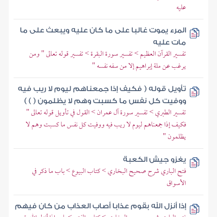
عليه
المرء يموت غالبا على ما كان عليه ويبعث على ما
مات عليه
تفسير القرآن العظيم > تفسير سورة البقرة > تفسير قوله تعالى " ومن
يرغب عن ملة إبراهيم إلا من سفه نفسه "
تأويل قوله ( فكيف إذا جمعناهم ليوم لا ريب فيه
ووفيت كل نفس ما كسبت وهم لا يظلمون ( ) )
تفسير الطبري > تفسير سورة آل عمران > القول في تأويل قوله تعالى "
فكيف إذا جمعناهم ليوم لا ريب فيه ووفيت كل نفس ما كسبت وهم لا
يظلمون "
يغزو جيش الكعبة
فتح الباري شرح صحيح البخاري > كتاب البيوع > باب ما ذكر في
الأسواق
إذا أنزل الله بقوم عذابا أصاب العذاب من كان فيهم