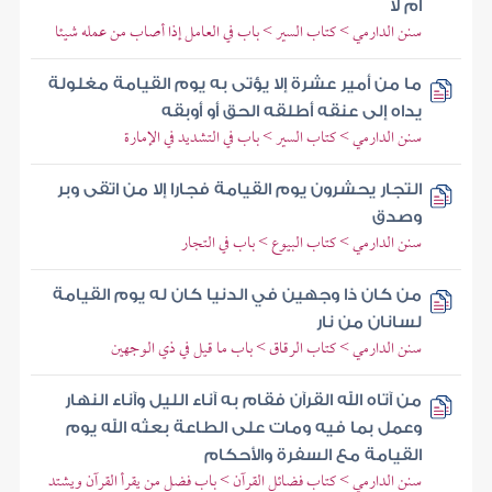
أم لا
سنن الدارمي > كتاب السير > باب في العامل إذا أصاب من عمله شيئا
ما من أمير عشرة إلا يؤتى به يوم القيامة مغلولة
يداه إلى عنقه أطلقه الحق أو أوبقه
سنن الدارمي > كتاب السير > باب في التشديد في الإمارة
التجار يحشرون يوم القيامة فجارا إلا من اتقى وبر
وصدق
سنن الدارمي > كتاب البيوع > باب في التجار
من كان ذا وجهين في الدنيا كان له يوم القيامة
لسانان من نار
سنن الدارمي > كتاب الرقاق > باب ما قيل في ذي الوجهين
من آتاه الله القرآن فقام به آناء الليل وآناء النهار
وعمل بما فيه ومات على الطاعة بعثه الله يوم
القيامة مع السفرة والأحكام
سنن الدارمي > كتاب فضائل القرآن > باب فضل من يقرأ القرآن ويشتد