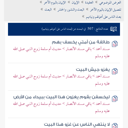
العرض الموضوعي
العقيدة
الإيمان
الإيمان باليوم الآخر
تراجم الأعلام
تفصيل الإيمان باليوم الآخر
البعث والنشور والحشر
البعث
بعث الناس على أعمالهم ونياتهم
عدد النتائج : 507
في البحث عن (بعث الناس على أعمالهم ونياتهم)
طائفة من أمتي يخسف بهم
مسند أحمد > باقي مسند الأنصار > حديث أم سلمة زوج النبي صلى الله
عليه وسلم
يغزو جيش البيت
مسند أحمد > باقي مسند الأنصار > حديث أم سلمة زوج النبي صلى الله
عليه وسلم
ليخسفن بقوم يغزون هذا البيت ببيداء من الأرض
مسند أحمد > باقي مسند الأنصار > حديث أم سلمة زوج النبي صلى الله
عليه وسلم
لا ينتهي الناس عن غزو هذا البيت