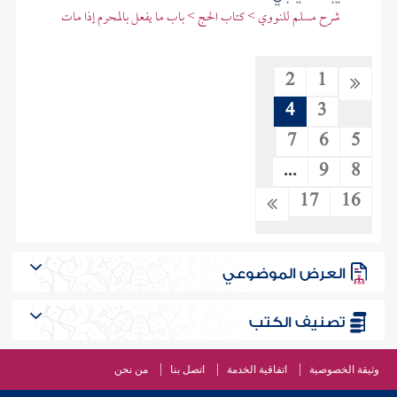
شرح مسلم للنووي > كتاب الحج > باب ما يفعل بالمحرم إذا مات
2
1
4
3
7
6
5
...
9
8
17
16
العرض الموضوعي
تصنيف الكتب
وثيقة الخصوصية
اتفاقية الخدمة
اتصل بنا
من نحن