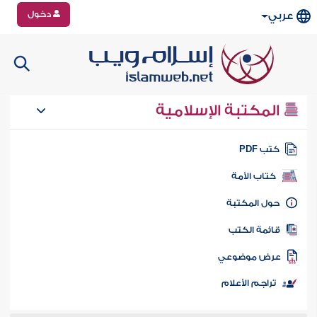
دخول
عربي
المكتبة الإسلامية
تب PDF
كتاب الأمة
ول المكتبة
ائمة الكتب
رض موضوعي