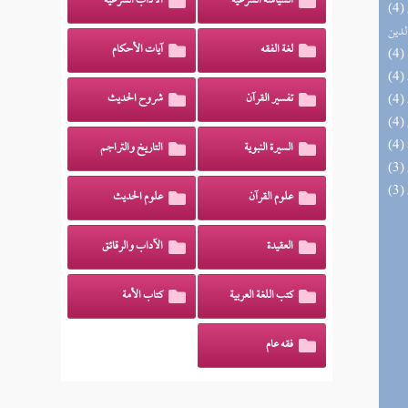
السياسة الشرعية
الآداب الشرعية
(4) إتحاف السادة المتقين بشرح إحياء علوم
لدين
لغة الفقه
آيات الأحكام
تفسير القرآن
شروح الحديث
السيرة النبوية
التاريخ والتراجم
علوم القرآن
علوم الحديث
العقيدة
الآداب والرقائق
كتب اللغة العربية
كتاب الأمة
فقه عام