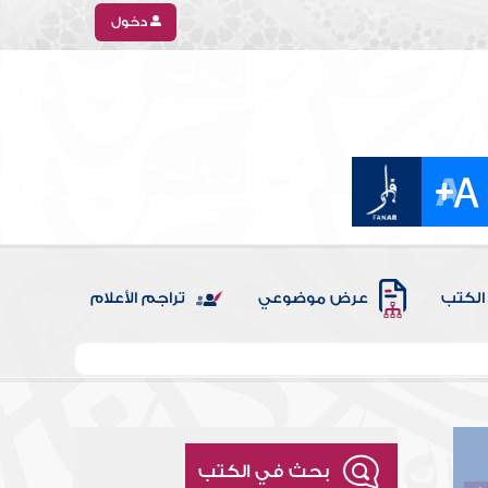
دخول
الكتب
عرض موضوعي
تراجم الأعلام
بحث في الكتب