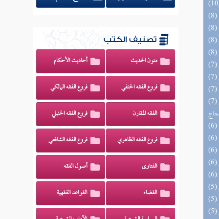
تصنيف الكتب
متون الحديث
أحاديث الأحكام
فروع الفقه الحنفي
فروع الفقه المالكي
(7) السراج الوهاج من كشف مطالب صحيح
حجاج
الفقه المقارن
فروع الفقه الحنبلي
فروع الفقه الظاهري
فروع الفقه الشافعي
الفتاوى
أصول الفقه
القضاء
القواعد الفقهية