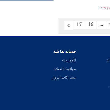
حرم يموت
17
16
...
خدمات تفاعلية
اة
المواريث
مواقيت الصلاة
مشاركات الزوار