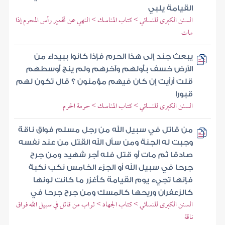
القيامة يلبي
السنن الكبرى للنسائي > كتاب المناسك > النهي عن تخمير رأس المحرم إذا
مات
يبعث جند إلى هذا الحرم فإذا كانوا ببيداء من
الأرض خسف بأولهم وآخرهم ولم ينج أوسطهم
قلت أرأيت إن كان فيهم مؤمنون ؟ قال تكون لهم
قبورا
السنن الكبرى للنسائي > كتاب المناسك > حرمة الحرم
من قاتل في سبيل الله من رجل مسلم فواق ناقة
وجبت له الجنة ومن سأل الله القتل من عند نفسه
صادقا ثم مات أو قتل فله أجر شهيد ومن جرح
جرحا في سبيل الله أو الجزء الخامس نكب نكبة
فإنها تجيء يوم القيامة كأغزر ما كانت لونها
كالزعفران وريحها كالمسك ومن جرح جرحا في
السنن الكبرى للنسائي > كتاب الجهاد > ثواب من قاتل في سبيل الله فواق
ناقة