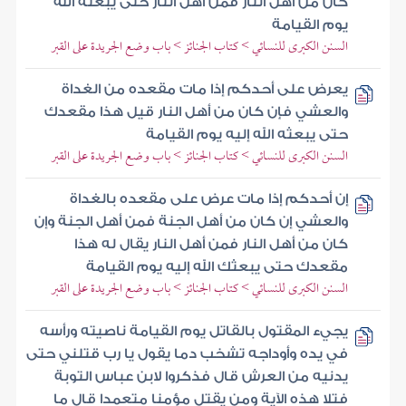
كان من أهل النار فمن أهل النار حتى يبعثه الله
يوم القيامة
السنن الكبرى للنسائي > كتاب الجنائز > باب وضع الجريدة على القبر
يعرض على أحدكم إذا مات مقعده من الغداة
والعشي فإن كان من أهل النار قيل هذا مقعدك
حتى يبعثه الله إليه يوم القيامة
السنن الكبرى للنسائي > كتاب الجنائز > باب وضع الجريدة على القبر
إن أحدكم إذا مات عرض على مقعده بالغداة
والعشي إن كان من أهل الجنة فمن أهل الجنة وإن
كان من أهل النار فمن أهل النار يقال له هذا
مقعدك حتى يبعثك الله إليه يوم القيامة
السنن الكبرى للنسائي > كتاب الجنائز > باب وضع الجريدة على القبر
يجيء المقتول بالقاتل يوم القيامة ناصيته ورأسه
في يده وأوداجه تشخب دما يقول يا رب قتلني حتى
يدنيه من العرش قال فذكروا لابن عباس التوبة
فتلا هذه الآية ومن يقتل مؤمنا متعمدا قال ما