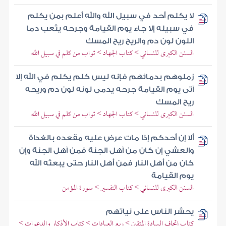
لا يكلم أحد في سبيل الله والله أعلم بمن يكلم
في سبيله إلا جاء يوم القيامة وجرحه يثعب دما
اللون لون دم والريح ريح المسك
السنن الكبرى للنسائي > كتاب الجهاد > ثواب من كلم في سبيل الله
زملوهم بدمائهم فإنه ليس كلم يكلم في الله إلا
أتى يوم القيامة جرحه يدمى لونه لون دم وريحه
ريح المسك
السنن الكبرى للنسائي > كتاب الجهاد > ثواب من كلم في سبيل الله
ألا إن أحدكم إذا مات عرض عليه مقعده بالغداة
والعشي إن كان من أهل الجنة فمن أهل الجنة وإن
كان من أهل النار فمن أهل النار حتى يبعثه الله
يوم القيامة
السنن الكبرى للنسائي > كتاب التفسير > سورة المؤمن
يحشر الناس على نياتهم
كتاب إتحاف السادة المتقين > ربع العبادات > كتاب الأذكار والدعوات >