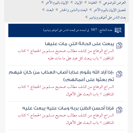
العرض الموضوعي
العقيدة
الإيمان
الإيمان باليوم الآخر
تراجم الأعلام
تفصيل الإيمان باليوم الآخر
البعث والنشور والحشر
البعث
بعث الناس على أعمالهم ونياتهم
عدد النتائج : 507
في البحث عن (بعث الناس على أعمالهم ونياتهم)
يبعث على الحالة التي مات عليها
السراج الوهاج من كشف مطالب صحيح مسلم بن الحجاج > كتاب
المنافقين > باب يبعث كل عبد على ما مات عليه
«إذا أراد الله بقوم عذابا أصاب العذاب من كان فيهم
ثم بعثوا على أعمالهم»)
السراج الوهاج من كشف مطالب صحيح مسلم بن الحجاج > كتاب
المنافقين > باب البعث على الأعمال
فإذا أحسن الظن بربه ومات عليه يبعث عليه
السراج الوهاج من كشف مطالب صحيح مسلم بن الحجاج > كتاب
المنافقين > باب البعث على الأعمال