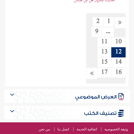
حديث المكيين عن ابن عباس
2
1
9
...
11
10
13
12
15
14
17
16
العرض الموضوعي
تصنيف الكتب
وثيقة الخصوصية
اتفاقية الخدمة
اتصل بنا
من نحن