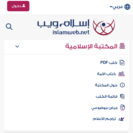
دخول
عربي
المكتبة الإسلامية
تب PDF
كتاب الأمة
ول المكتبة
ائمة الكتب
رض موضوعي