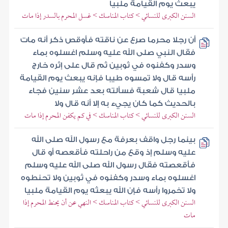
يبعث يوم القيامة ملبيا
السنن الكبرى للنسائي > كتاب المناسك > غسل المحرم بالسدر إذا مات
أن رجلا محرما صرع عن ناقته فأوقص ذكر أنه مات
فقال النبي صلى الله عليه وسلم اغسلوه بماء
وسدر وكفنوه في ثوبين ثم قال على إثره خارج
رأسه قال ولا تمسوه طيبا فإنه يبعث يوم القيامة
ملبيا قال شعبة فسألته بعد عشر سنين فجاء
بالحديث كما كان يجيء به إلا أنه قال ولا
السنن الكبرى للنسائي > كتاب المناسك > في كم يكفن المحرم إذا مات
بينما رجل واقف بعرفة مع رسول الله صلى الله
عليه وسلم إذ وقع من راحلته فأقعصه أو قال
فأقعصته فقال رسول الله صلى الله عليه وسلم
اغسلوه بماء وسدر وكفنوه في ثوبين ولا تحنطوه
ولا تخمروا رأسه فإن الله يبعثه يوم القيامة ملبيا
السنن الكبرى للنسائي > كتاب المناسك > النهي عن أن يحنط المحرم إذا
مات