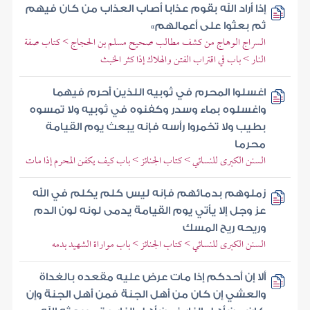
إذا أراد الله بقوم عذابا أصاب العذاب من كان فيهم
ثم بعثوا على أعمالهم»
السراج الوهاج من كشف مطالب صحيح مسلم بن الحجاج > كتاب صفة
النار > باب في اقتراب الفتن والهلاك إذا كثر الخبث
اغسلوا المحرم في ثوبيه اللذين أحرم فيهما
واغسلوه بماء وسدر وكفنوه في ثوبيه ولا تمسوه
بطيب ولا تخمروا رأسه فإنه يبعث يوم القيامة
محرما
السنن الكبرى للنسائي > كتاب الجنائز > باب كيف يكفن المحرم إذا مات
زملوهم بدمائهم فإنه ليس كلم يكلم في الله
عز وجل إلا يأتي يوم القيامة يدمى لونه لون الدم
وريحه ريح المسك
السنن الكبرى للنسائي > كتاب الجنائز > باب مواراة الشهيد بدمه
ألا إن أحدكم إذا مات عرض عليه مقعده بالغداة
والعشي إن كان من أهل الجنة فمن أهل الجنة وإن