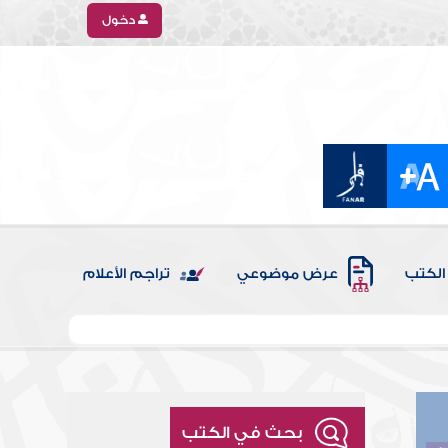
دخول
الكتب
عرض موضوعي
تراجم الأعلام
بحث في الكتب