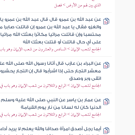
الذي بين لهم من الأرض > فصل
عن عبد الله بن عمرو قال قال عبد الله بن عمرو يا
والغزو فقال يا عبد الله بن عمرو إن قاتلت صابرا 
محتسبا وإن قاتلت مرائيا مكاثرا بعثك الله مرائيا م
على أي حال قاتلت أو قتلت بعثك الله
الجامع لشعب الإيمان > السادس والعشرون من شعب الإيمان وهو باب ف
عن البراء بن عازب قال أتانا رسول الله صلى الله ع
معشر التجار حتى إذا اشرأبوا قال إن التجار يحشرون
اتقى وبر وصدق
الجامع لشعب الإيمان > الرابع والثلاثون من شعب الإيمان وهو باب في ح
عن عمار بن ياسر عن النبي صلى الله عليه وسلم
الدنيا كان له لسانا من نار يوم القيامة
الجامع لشعب الإيمان > الرابع والثلاثون من شعب الإيمان وهو باب في ح
أيما رجل أصدق امرأة صداقا والله يعلم لا يريد أد