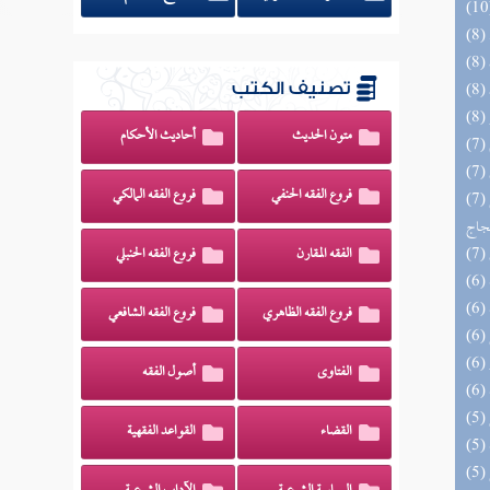
تصنيف الكتب
متون الحديث
أحاديث الأحكام
فروع الفقه الحنفي
فروع الفقه المالكي
(7) السراج الوهاج من كشف مطالب صحيح
حجاج
الفقه المقارن
فروع الفقه الحنبلي
فروع الفقه الظاهري
فروع الفقه الشافعي
الفتاوى
أصول الفقه
القضاء
القواعد الفقهية