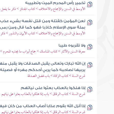
تخمير رأس المحرم الميت وتطييبه
الأوسط في السنن والإجماع والاختلاف > كتاب الجنائز > ذكر ما يفعل ب
لعن المؤمن كقتله ومن قتل نفسه بشيء عذب ب
بملة سوى الإسلام كاذبا فهو كما قال ومن رمى
الأوسط في السنن والإجماع والاختلاف > كتاب الأيمان والنذور > ذكر ال
ولا تقربوه طيبا
معرفة السنن والآثار > كتاب المناسك > جماع أبواب ما يجتنبه المحرم 
إن الله تبارك وتعالى يقبل الصدقات ولا يقبل منه
يربيها لصاحبه كما يربي أحدكم مهره أو فصيله 
شرح السنة > كتاب الزكاة > باب فضل الصدقة
إذا هلكوا بالعذاب بعثوا على نياتهم
شرح السنة > كتاب الرقاق > باب إذا هلكوا بالعذاب بعثوا على نياتهم
إذا أنزل الله بقوم عذابا أصاب العذاب من كان ف
شرح السنة > كتاب الرقاق > باب إذا هلكوا بالعذاب بعثوا على نياتهم