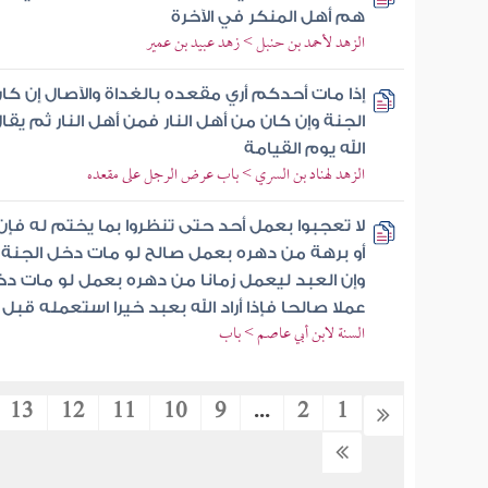
هم أهل المنكر في الآخرة
الزهد لأحمد بن حنبل > زهد عبيد بن عمير
إذا مات أحدكم أري مقعده بالغداة والآصال إن ك
الجنة وإن كان من أهل النار فمن أهل النار ثم 
الله يوم القيامة
الزهد لهناد بن السري > باب عرض الرجل على مقعده
لا تعجبوا بعمل أحد حتى تنظروا بما يختم له فإن
أو برهة من دهره بعمل صالح لو مات دخل الجنة
وإن العبد ليعمل زمانا من دهره بعمل لو مات دخ
عملا صالحا فإذا أراد الله بعبد خيرا استعمله قبل
السنة لابن أبي عاصم > باب
13
12
11
10
9
...
2
1