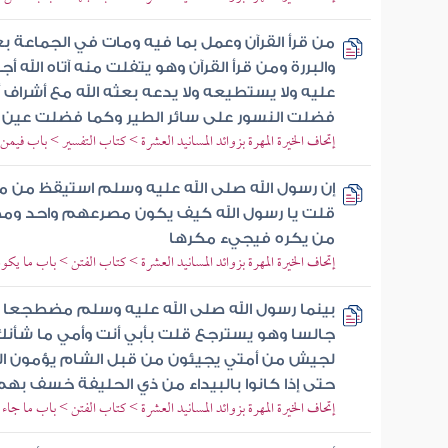
من قرأ القرآن وعمل بما فيه ومات في الجماعة ب
والبررة ومن قرأ القرآن وهو يتفلت منه آتاه الله 
عليه ولا يستطيعه ولا يدعه بعثه الله مع أشراف 
فضلت النسور على سائر الطير وكما فضلت عين
إتحاف الخيرة المهرة بزوائد المسانيد العشرة > كتاب التفسير > باب فيمن ي
إن رسول الله صلى الله عليه وسلم استيقظ من 
قلت يا رسول الله كيف يكون مصرعهم واحد وم
من يكره فيجيء مكرها
إتحاف الخيرة المهرة بزوائد المسانيد العشرة > كتاب الفتن > باب ما 
بينما رسول الله صلى الله عليه وسلم مضطجعا في
جالسا وهو يسترجع قلت بأبي أنت وأمي ما شأنك 
لجيش من أمتي يجيئون من قبل الشام يؤمون ال
حتى إذا كانوا بالبيداء من ذي الحليفة خسف به
إتحاف الخيرة المهرة بزوائد المسانيد العشرة > كتاب الفتن > باب ما جاء 