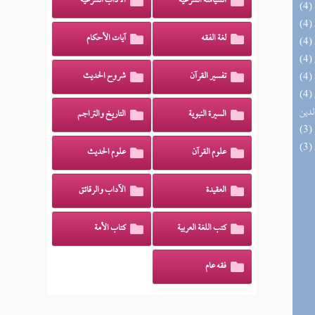
السياسة الشرعية
الآداب الشرعية
لغة الفقه
آيات الأحكام
تفسير القرآن
شروح الحديث
(4) إتحاف السادة المتقين بشرح إحياء علوم
لدين
السيرة النبوية
التاريخ والتراجم
علوم القرآن
علوم الحديث
العقيدة
الآداب والرقائق
كتب اللغة العربية
كتاب الأمة
فقه عام