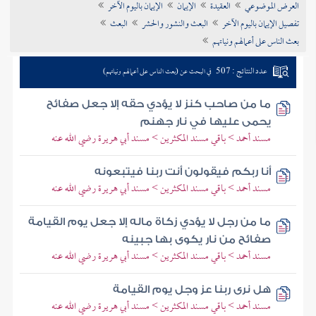
العرض الموضوعي
العقيدة
الإيمان
الإيمان باليوم الآخر
تراجم الأعلام
تفصيل الإيمان باليوم الآخر
البعث والنشور والحشر
البعث
بعث الناس على أعمالهم ونياتهم
عدد النتائج : 507
في البحث عن (بعث الناس على أعمالهم ونياتهم)
ما من صاحب كنز لا يؤدي حقه إلا جعل صفائح
يحمى عليها في نار جهنم
مسند أحمد > باقي مسند المكثرين > مسند أبي هريرة رضي الله عنه
أنا ربكم فيقولون أنت ربنا فيتبعونه
مسند أحمد > باقي مسند المكثرين > مسند أبي هريرة رضي الله عنه
ما من رجل لا يؤدي زكاة ماله إلا جعل يوم القيامة
صفائح من نار يكوى بها جبينه
مسند أحمد > باقي مسند المكثرين > مسند أبي هريرة رضي الله عنه
هل نرى ربنا عز وجل يوم القيامة
مسند أحمد > باقي مسند المكثرين > مسند أبي هريرة رضي الله عنه