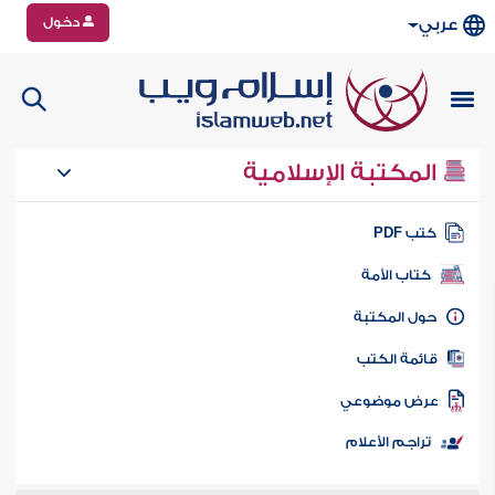
دخول
عربي
المكتبة الإسلامية
تب PDF
كتاب الأمة
ول المكتبة
ائمة الكتب
رض موضوعي