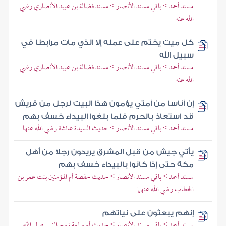
مسند أحمد > باقي مسند الأنصار > مسند فضالة بن عبيد الأنصاري رضي
الله عنه
كل ميت يختم على عمله إلا الذي مات مرابطا في
سبيل الله
مسند أحمد > باقي مسند الأنصار > مسند فضالة بن عبيد الأنصاري رضي
الله عنه
إن أناسا من أمتي يؤمون هذا البيت لرجل من قريش
قد استعاذ بالحرم فلما بلغوا البيداء خسف بهم
مسند أحمد > باقي مسند الأنصار > حديث السيدة عائشة رضي الله عنها
يأتي جيش من قبل المشرق يريدون رجلا من أهل
مكة حتى إذا كانوا بالبيداء خسف بهم
مسند أحمد > باقي مسند الأنصار > حديث حفصة أم المؤمنين بنت عمر بن
الخطاب رضي الله عنهما
إنهم يبعثون على نياتهم
مسند أحمد > باقي مسند الأنصار > حديث أم سلمة زوج النبي صلى الله