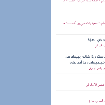
 وسلم > صفية بنت حيي بن أخطب > ما
 وسلم > صفية بنت حيي بن أخطب > ما
 ذي العزة
الحلواني
حتى إذا كانوا ببيداء من
فيصيبهم ما أصابهم
ن بشير الرازي
الفضل الأسفاطي
ن أحمد بن حنبل