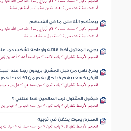
المعجم الكبير > مسند النساء > ذكر أزواج رسول الله صلى الله عليه
أسندت صفية بنت حيي > عبد الله بن صفوان بن أمية عن صفية
يبعثهم الله على ما في أنفسهم
المعجم الكبير > مسند النساء > ذكر أزواج رسول الله صلى الله عليه
أسندت صفية بنت حيي > كنانة مولى صفية عن صفية
يجيء المقتول آخذا قاتله وأوداجه تشخب دما عند
المعجم الأوسط للطبراني > باب الألف > من اسمه أحمد > أحمد بن يحيي 
يخرج ناس من قبل المشرق يريدون رجلا عند البيت 
الأرض خسف بهم فيلحق بهم من تخلف عنهم 
المعجم الأوسط للطبراني > باب العين > من اسمه علي > علي بن سعيد ب
فيقول المقتول لرب العالمين هذا قتلني ؟
المعجم الأوسط للطبراني > باب العين > من اسمه العباس > عباس بن 
المحرم يموت يكفن في ثوبيه
المعجم الأوسط للطبراني > باب العين > من اسمه عبد الله > عبد الله ب