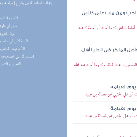
ا
 أحب ومن مات على ذنابي
(4) الفقيه والمتفقه
(4) سنن أبي داود
مة الباهلي > ما أسند أبو أمامة > عبد
(4) عون المعبود
(4) السنة لابن أبي عاصم
(4) الأحاديث المختارة
أهل المنكر في الدنيا أهل
(3) المستدرك على الصحيحين
(3) التحرير والتنوير
العباس بن عبد المطلب > وما أسند عبد الله
وم القيامة
 أبو علي الجنبي عن فضالة بن عبيد
وم القيامة
 أبو علي الجنبي عن فضالة بن عبيد