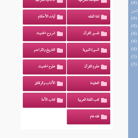
السياسة الشرعية
الآداب الشرعية
(4) إتحاف السادة المتقين بشرح إحياء علوم
لدين
لغة الفقه
آيات الأحكام
تفسير القرآن
شروح الحديث
السيرة النبوية
التاريخ والتراجم
علوم القرآن
علوم الحديث
العقيدة
الآداب والرقائق
كتب اللغة العربية
كتاب الأمة
فقه عام