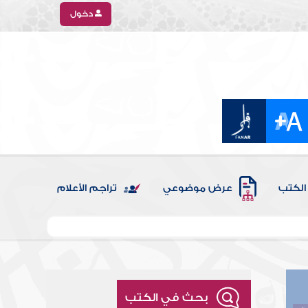
دخول
الكتب
عرض موضوعي
تراجم الأعلام
بحث في الكتب