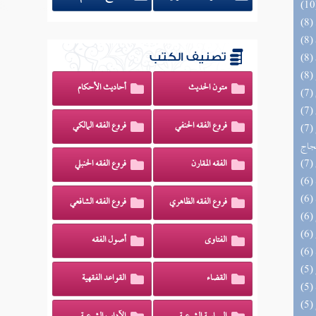
تصنيف الكتب
متون الحديث
أحاديث الأحكام
فروع الفقه الحنفي
فروع الفقه المالكي
(7) السراج الوهاج من كشف مطالب صحيح
حجاج
الفقه المقارن
فروع الفقه الحنبلي
فروع الفقه الظاهري
فروع الفقه الشافعي
الفتاوى
أصول الفقه
القضاء
القواعد الفقهية