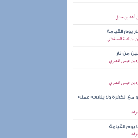
ن أحمد بن حنبل
ر يوم القيامة
 بن قتيبة العسقلاني
ين من نار
ود بن عيسى المصري
ود بن عيسى المصري
ع الكفرة ولا ينفعه عمله
واها
يوم القيامة
واها