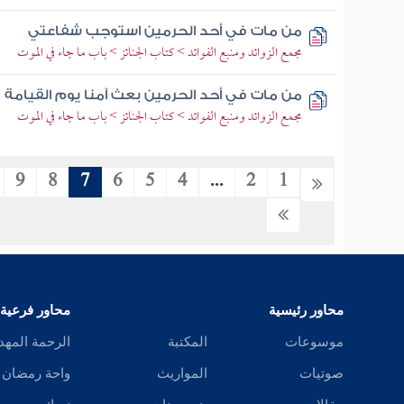
من مات في أحد الحرمين استوجب شفاعتي
مجمع الزوائد ومنبع الفوائد > كتاب الجنائز > باب ما جاء في الموت
من مات في أحد الحرمين بعث آمنا يوم القيامة
مجمع الزوائد ومنبع الفوائد > كتاب الجنائز > باب ما جاء في الموت
9
8
7
6
5
4
...
2
1
محاور رئيسية
محاور فرعية
موسوعات
المكتبة
الرحمة المهد
صوتيات
المواريث
واحة رمضان