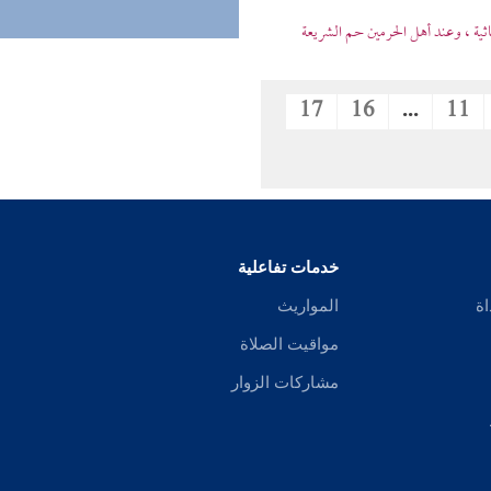
اثية ، وعند أهل الحرمين حم الشريعة
17
16
...
11
خدمات تفاعلية
اة
المواريث
مواقيت الصلاة
مشاركات الزوار