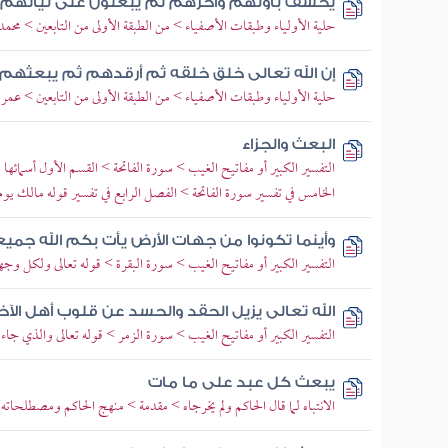
يخسف بأولهم وآخرهم ثم يبعثون على نياتهم
حلية الأولياء وطبقات الأصفياء > من الطبقة الأولى من التابعين > محمد
إن الله تعالى خلق خلقه ثم أرقدهم ثم يبعثه
حلية الأولياء وطبقات الأصفياء > من الطبقة الأولى من التابعين > عمر
البعث والجزاء
التفسير الكبير أو مفاتيح الغيب > سورة الفاتحة > القسم الأول أسمائه
الخامس في تفسير سورة الفاتحة > الفصل الرابع في تفسير قوله مالك يوم
وأينما تكونوا من جهات الأرض يأت بكم الله جمي
التفسير الكبير أو مفاتيح الغيب > سورة البقرة > قوله تعالى ولكل وجه
الله تعالى يزيل الحقد والحسد عن قلوب أهل الآخ
التفسير الكبير أو مفاتيح الغيب > سورة الزمر > قوله تعالى والذي ج
يبعث كل عبد على ما مات
الانتباه لما قال الحاكم ولم يخرجاه > مقدمة > منهج الحاكم ومصطلحاته