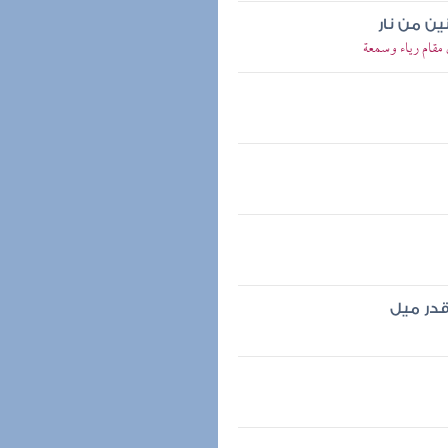
ين من نار
 مقام رياء وسمعة
قدر ميل