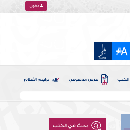
دخول
الكتب
عرض موضوعي
تراجم الأعلام
بحث في الكتب