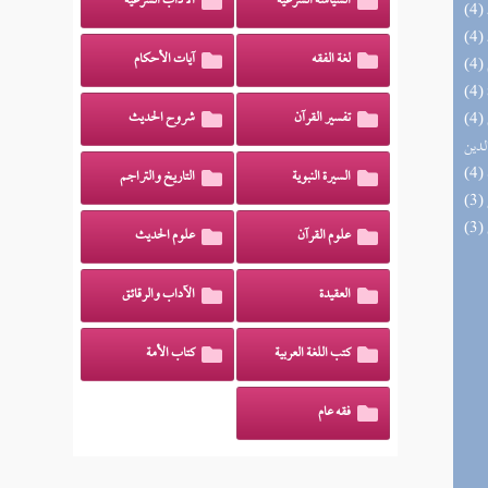
السياسة الشرعية
الآداب الشرعية
لغة الفقه
آيات الأحكام
(4) إتحاف السادة المتقين بشرح إحياء علوم
تفسير القرآن
شروح الحديث
لدين
السيرة النبوية
التاريخ والتراجم
علوم القرآن
علوم الحديث
العقيدة
الآداب والرقائق
كتب اللغة العربية
كتاب الأمة
فقه عام