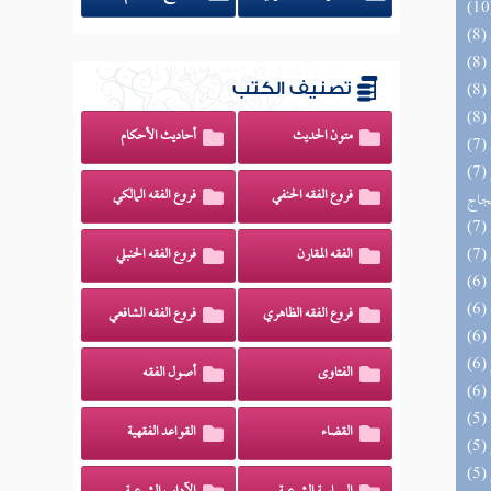
تصنيف الكتب
متون الحديث
أحاديث الأحكام
(7) السراج الوهاج من كشف مطالب صحيح
فروع الفقه الحنفي
فروع الفقه المالكي
حجاج
الفقه المقارن
فروع الفقه الحنبلي
فروع الفقه الظاهري
فروع الفقه الشافعي
الفتاوى
أصول الفقه
القضاء
القواعد الفقهية