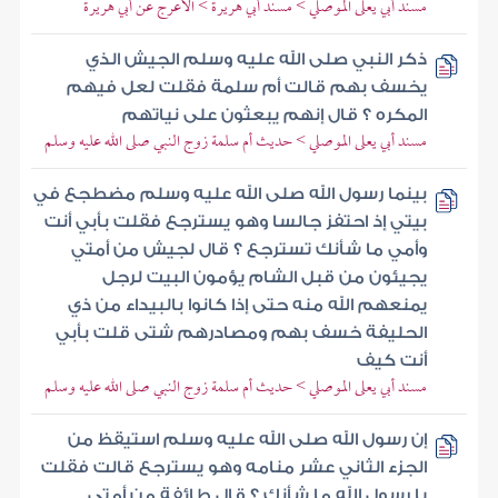
مسند أبي يعلى الموصلي > مسند أبي هريرة > الأعرج عن أبي هريرة
ذكر النبي صلى الله عليه وسلم الجيش الذي
يخسف بهم قالت أم سلمة فقلت لعل فيهم
المكره ؟ قال إنهم يبعثون على نياتهم
مسند أبي يعلى الموصلي > حديث أم سلمة زوج النبي صلى الله عليه وسلم
بينما رسول الله صلى الله عليه وسلم مضطجع في
بيتي إذ احتفز جالسا وهو يسترجع فقلت بأبي أنت
وأمي ما شأنك تسترجع ؟ قال لجيش من أمتي
يجيئون من قبل الشام يؤمون البيت لرجل
يمنعهم الله منه حتى إذا كانوا بالبيداء من ذي
الحليفة خسف بهم ومصادرهم شتى قلت بأبي
أنت كيف
مسند أبي يعلى الموصلي > حديث أم سلمة زوج النبي صلى الله عليه وسلم
إن رسول الله صلى الله عليه وسلم استيقظ من
الجزء الثاني عشر منامه وهو يسترجع قالت فقلت
يا رسول الله ما شأنك ؟ قال طائفة من أمتي