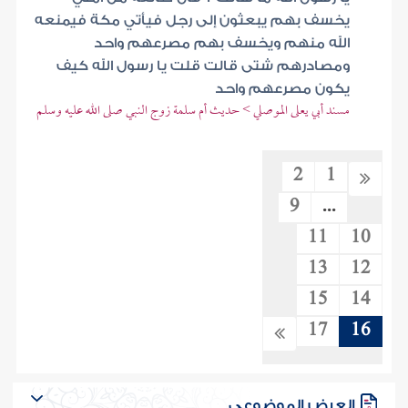
يخسف بهم يبعثون إلى رجل فيأتي مكة فيمنعه
الله منهم ويخسف بهم مصرعهم واحد
ومصادرهم شتى قالت قلت يا رسول الله كيف
يكون مصرعهم واحد
مسند أبي يعلى الموصلي > حديث أم سلمة زوج النبي صلى الله عليه وسلم
2
1
9
...
11
10
13
12
15
14
17
16
العرض الموضوعي