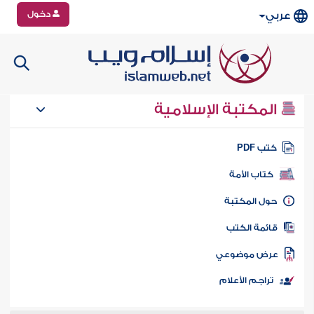
دخول
عربي
المكتبة الإسلامية
تب PDF
كتاب الأمة
ول المكتبة
ائمة الكتب
رض موضوعي