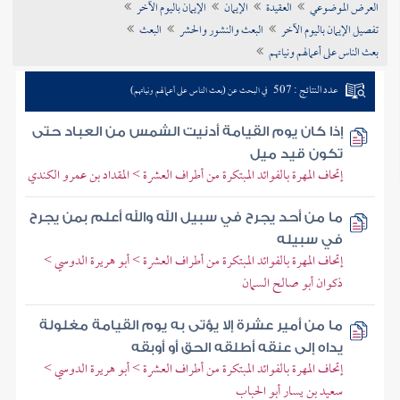
العرض الموضوعي
العقيدة
الإيمان
الإيمان باليوم الآخر
تراجم الأعلام
تفصيل الإيمان باليوم الآخر
البعث والنشور والحشر
البعث
بعث الناس على أعمالهم ونياتهم
عدد النتائج : 507
في البحث عن (بعث الناس على أعمالهم ونياتهم)
إذا كان يوم القيامة أدنيت الشمس من العباد حتى
تكون قيد ميل
إتحاف المهرة بالفوائد المبتكرة من أطراف العشرة > المقداد بن عمرو الكندي
ما من أحد يجرح في سبيل الله والله أعلم بمن يجرح
في سبيله
إتحاف المهرة بالفوائد المبتكرة من أطراف العشرة > أبو هريرة الدوسي >
ذكوان أبو صالح السمان
ما من أمير عشرة إلا يؤتى به يوم القيامة مغلولة
يداه إلى عنقه أطلقه الحق أو أوبقه
إتحاف المهرة بالفوائد المبتكرة من أطراف العشرة > أبو هريرة الدوسي >
سعيد بن يسار أبو الحباب