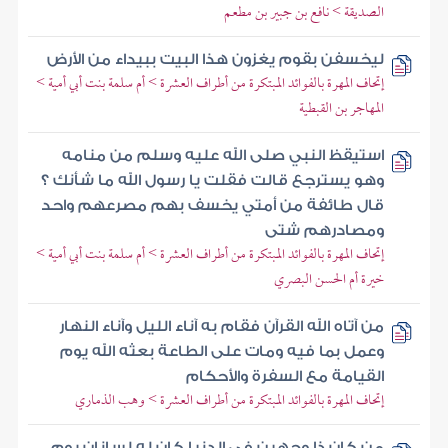
الصديقة > نافع بن جبير بن مطعم
ليخسفن بقوم يغزون هذا البيت ببيداء من الأرض
إتحاف المهرة بالفوائد المبتكرة من أطراف العشرة > أم سلمة بنت أبي أمية >
المهاجر بن القبطية
استيقظ النبي صلى الله عليه وسلم من منامه
وهو يسترجع قالت فقلت يا رسول الله ما شأنك ؟
قال طائفة من أمتي يخسف بهم مصرعهم واحد
ومصادرهم شتى
إتحاف المهرة بالفوائد المبتكرة من أطراف العشرة > أم سلمة بنت أبي أمية >
خيرة أم الحسن البصري
من آتاه الله القرآن فقام به آناء الليل وآناء النهار
وعمل بما فيه ومات على الطاعة بعثه الله يوم
القيامة مع السفرة والأحكام
إتحاف المهرة بالفوائد المبتكرة من أطراف العشرة > وهب الذماري
من كان ذا وجهين في الدنيا كان له لسانان يوم