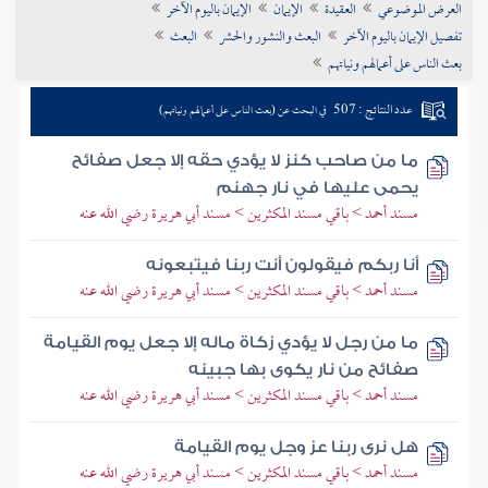
العرض الموضوعي
العقيدة
الإيمان
الإيمان باليوم الآخر
تراجم الأعلام
تفصيل الإيمان باليوم الآخر
البعث والنشور والحشر
البعث
بعث الناس على أعمالهم ونياتهم
عدد النتائج : 507
في البحث عن (بعث الناس على أعمالهم ونياتهم)
ما من صاحب كنز لا يؤدي حقه إلا جعل صفائح
يحمى عليها في نار جهنم
مسند أحمد > باقي مسند المكثرين > مسند أبي هريرة رضي الله عنه
أنا ربكم فيقولون أنت ربنا فيتبعونه
مسند أحمد > باقي مسند المكثرين > مسند أبي هريرة رضي الله عنه
ما من رجل لا يؤدي زكاة ماله إلا جعل يوم القيامة
صفائح من نار يكوى بها جبينه
مسند أحمد > باقي مسند المكثرين > مسند أبي هريرة رضي الله عنه
هل نرى ربنا عز وجل يوم القيامة
مسند أحمد > باقي مسند المكثرين > مسند أبي هريرة رضي الله عنه