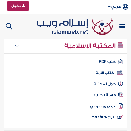
دخول
عربي
المكتبة الإسلامية
تب PDF
كتاب الأمة
ول المكتبة
ائمة الكتب
رض موضوعي