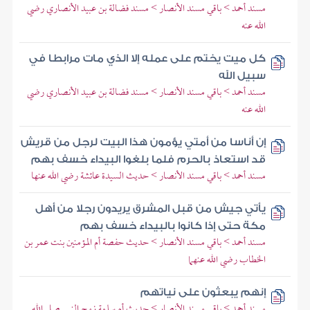
مسند أحمد > باقي مسند الأنصار > مسند فضالة بن عبيد الأنصاري رضي
الله عنه
كل ميت يختم على عمله إلا الذي مات مرابطا في
سبيل الله
مسند أحمد > باقي مسند الأنصار > مسند فضالة بن عبيد الأنصاري رضي
الله عنه
إن أناسا من أمتي يؤمون هذا البيت لرجل من قريش
قد استعاذ بالحرم فلما بلغوا البيداء خسف بهم
مسند أحمد > باقي مسند الأنصار > حديث السيدة عائشة رضي الله عنها
يأتي جيش من قبل المشرق يريدون رجلا من أهل
مكة حتى إذا كانوا بالبيداء خسف بهم
مسند أحمد > باقي مسند الأنصار > حديث حفصة أم المؤمنين بنت عمر بن
الخطاب رضي الله عنهما
إنهم يبعثون على نياتهم
مسند أحمد > باقي مسند الأنصار > حديث أم سلمة زوج النبي صلى الله