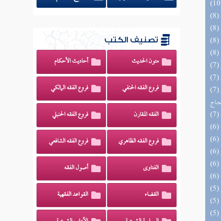
تصنيف الكتب
متون الحديث
أحاديث الأحكام
فروع الفقه الحنفي
فروع الفقه المالكي
(7) السراج الوهاج من كشف مطالب صحيح
حجاج
الفقه المقارن
فروع الفقه الحنبلي
فروع الفقه الظاهري
فروع الفقه الشافعي
الفتاوى
أصول الفقه
القضاء
القواعد الفقهية