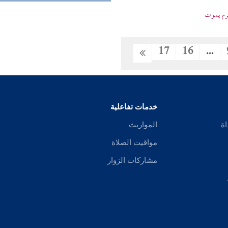
حرم يموت
17
16
...
خدمات تفاعلية
اة
المواريث
مواقيت الصلاة
مشاركات الزوار