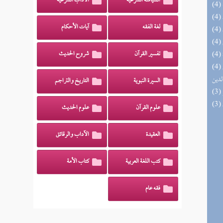
السياسة الشرعية
الآداب الشرعية
لغة الفقه
آيات الأحكام
تفسير القرآن
شروح الحديث
(4) إتحاف السادة المتقين بشرح إحياء علوم
لدين
السيرة النبوية
التاريخ والتراجم
علوم القرآن
علوم الحديث
العقيدة
الآداب والرقائق
كتب اللغة العربية
كتاب الأمة
فقه عام