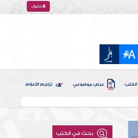
دخول
الكتب
عرض موضوعي
تراجم الأعلام
بحث في الكتب