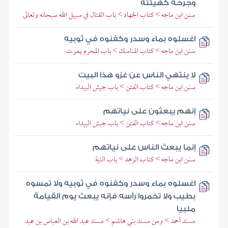
وجرحه كهيئته
سنن ابن ماجه > كتاب الجهاد > باب القتال في سبيل الله سبحانه وتعالى
اغسلوه بماء وسدر وكفنوه في ثوبيه
سنن ابن ماجه > كتاب المناسك > باب المحرم يموت
لا ينتهي الناس عن غزو هذا البيت
سنن ابن ماجه > كتاب الفتن > باب جيش البيداء
إنهم يبعثون على نياتهم
سنن ابن ماجه > كتاب الفتن > باب جيش البيداء
إنما يبعث الناس على نياتهم
سنن ابن ماجه > كتاب الزهد > باب النية
اغسلوه بماء وسدر وكفنوه في ثوبيه ولا تمسوه
بطيب ولا تخمروا رأسه فإنه يبعث يوم القيامة
ملبيا
مسند أحمد > ومن مسند بني هاشم > مسند عبد الله بن العباس بن عبد