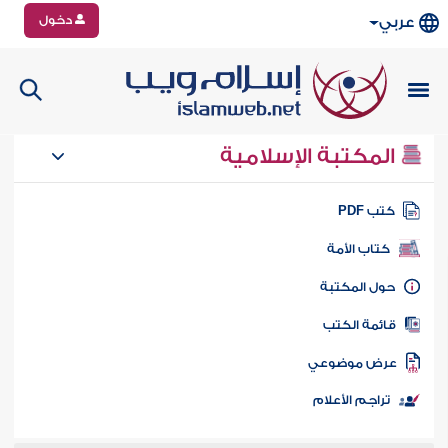
دخول
عربي
المكتبة الإسلامية
تب PDF
كتاب الأمة
ول المكتبة
ائمة الكتب
رض موضوعي