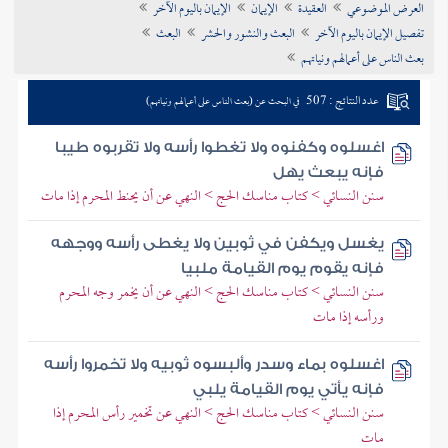
العرض الموضوعي
العقيدة
الإيمان
الإيمان باليوم الآخر
تراجم الأعلام
تفصيل الإيمان باليوم الآخر
البعث والنشور والحشر
البعث
بعث الناس على أعمالهم ونياتهم
عدد النتائج : 507
في البحث عن (بعث الناس على أعمالهم ونياتهم)
اغسلوه وكفنوه ولا تغطوا رأسه ولا تقربوه طيبا
فإنه يبعث يهل
سنن النسائي > كتاب مناسك الحج > النهي عن أن يحنط المحرم إذا مات
يغسل ويكفن في ثوبين ولا يغطى رأسه ووجهه
فإنه يقوم يوم القيامة ملبيا
سنن النسائي > كتاب مناسك الحج > النهي عن أن يخمر وجه المحرم
ورأسه إذا مات
اغسلوه بماء وسدر وألبسوه ثوبيه ولا تخمروا رأسه
فإنه يأتي يوم القيامة يلبي
سنن النسائي > كتاب مناسك الحج > النهي عن تخمير رأس المحرم إذا
مات