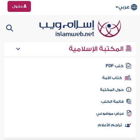
دخول
عربي
المكتبة الإسلامية
تب PDF
كتاب الأمة
ول المكتبة
ائمة الكتب
رض موضوعي