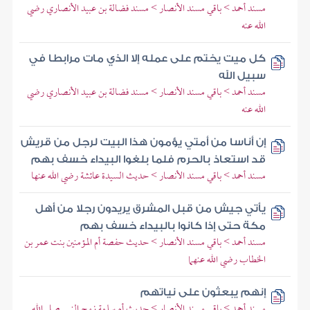
مسند أحمد > باقي مسند الأنصار > مسند فضالة بن عبيد الأنصاري رضي
الله عنه
كل ميت يختم على عمله إلا الذي مات مرابطا في
سبيل الله
مسند أحمد > باقي مسند الأنصار > مسند فضالة بن عبيد الأنصاري رضي
الله عنه
إن أناسا من أمتي يؤمون هذا البيت لرجل من قريش
قد استعاذ بالحرم فلما بلغوا البيداء خسف بهم
مسند أحمد > باقي مسند الأنصار > حديث السيدة عائشة رضي الله عنها
يأتي جيش من قبل المشرق يريدون رجلا من أهل
مكة حتى إذا كانوا بالبيداء خسف بهم
مسند أحمد > باقي مسند الأنصار > حديث حفصة أم المؤمنين بنت عمر بن
الخطاب رضي الله عنهما
إنهم يبعثون على نياتهم
مسند أحمد > باقي مسند الأنصار > حديث أم سلمة زوج النبي صلى الله