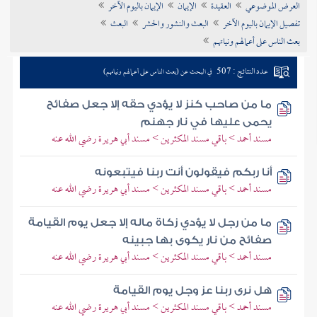
العرض الموضوعي
العقيدة
الإيمان
الإيمان باليوم الآخر
تراجم الأعلام
تفصيل الإيمان باليوم الآخر
البعث والنشور والحشر
البعث
بعث الناس على أعمالهم ونياتهم
عدد النتائج : 507
في البحث عن (بعث الناس على أعمالهم ونياتهم)
ما من صاحب كنز لا يؤدي حقه إلا جعل صفائح
يحمى عليها في نار جهنم
مسند أحمد > باقي مسند المكثرين > مسند أبي هريرة رضي الله عنه
أنا ربكم فيقولون أنت ربنا فيتبعونه
مسند أحمد > باقي مسند المكثرين > مسند أبي هريرة رضي الله عنه
ما من رجل لا يؤدي زكاة ماله إلا جعل يوم القيامة
صفائح من نار يكوى بها جبينه
مسند أحمد > باقي مسند المكثرين > مسند أبي هريرة رضي الله عنه
هل نرى ربنا عز وجل يوم القيامة
مسند أحمد > باقي مسند المكثرين > مسند أبي هريرة رضي الله عنه