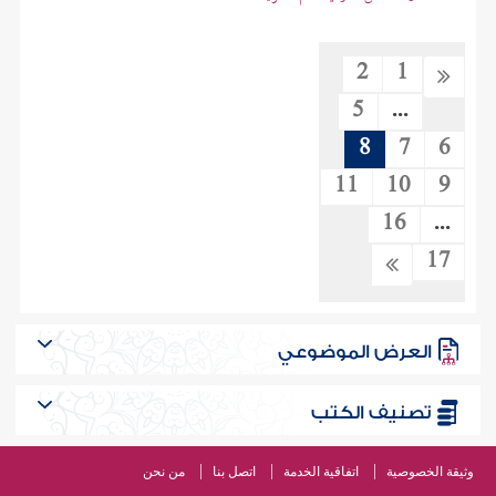
2
1
5
...
8
7
6
11
10
9
16
...
17
العرض الموضوعي
تصنيف الكتب
وثيقة الخصوصية
اتفاقية الخدمة
اتصل بنا
من نحن