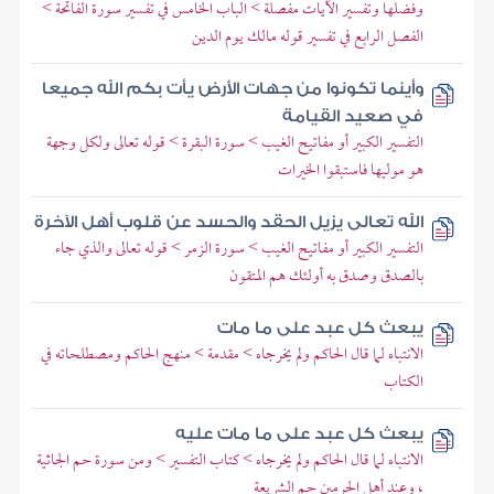
وفضلها وتفسير الآيات مفصلة > الباب الخامس في تفسير سورة الفاتحة >
الفصل الرابع في تفسير قوله مالك يوم الدين
وأينما تكونوا من جهات الأرض يأت بكم الله جميعا
في صعيد القيامة
التفسير الكبير أو مفاتيح الغيب > سورة البقرة > قوله تعالى ولكل وجهة
هو موليها فاستبقوا الخيرات
الله تعالى يزيل الحقد والحسد عن قلوب أهل الآخرة
التفسير الكبير أو مفاتيح الغيب > سورة الزمر > قوله تعالى والذي جاء
بالصدق وصدق به أولئك هم المتقون
يبعث كل عبد على ما مات
الانتباه لما قال الحاكم ولم يخرجاه > مقدمة > منهج الحاكم ومصطلحاته في
الكتاب
يبعث كل عبد على ما مات عليه
الانتباه لما قال الحاكم ولم يخرجاه > كتاب التفسير > ومن سورة حم الجاثية
، وعند أهل الحرمين حم الشريعة