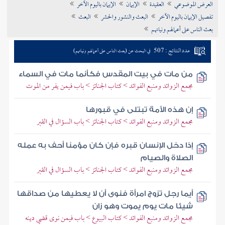
العرض الموضوعي
العقيدة
الإيمان
الإيمان باليوم الآخر
تراجم الأعلام
تفصيل الإيمان باليوم الآخر
البعث والنشور والحشر
البعث
بعث الناس على أعمالهم ونياتهم
عدد النتائج : 507
في البحث عن (بعث الناس على أعمالهم ونياتهم)
من مات في بيت المقدس فكأنما مات في السماء
مجمع الزوائد ومنبع الفوائد > كتاب الجنائز > باب فيمن يفر من الموت
إن هذه الأمة تبتلى في قبورها
مجمع الزوائد ومنبع الفوائد > كتاب الجنائز > باب السؤال في القبر
إذا دخل الإنسان قبره فإن كان مؤمنا أحف به عمله
الصلاة والصيام
مجمع الزوائد ومنبع الفوائد > كتاب الجنائز > باب السؤال في القبر
أيما رجل تزوج امرأة فنوى أن لا يعطيها من صداقها
شيئا مات يوم يموت وهو زان
مجمع الزوائد ومنبع الفوائد > كتاب البيوع > باب فيمن نوى قضي دينه