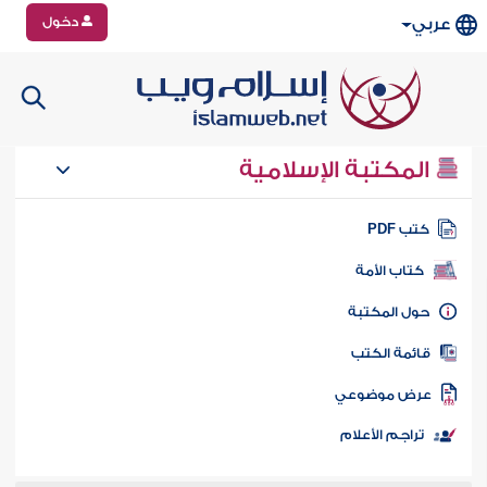
دخول
عربي
المكتبة الإسلامية
تب PDF
كتاب الأمة
ول المكتبة
ائمة الكتب
رض موضوعي