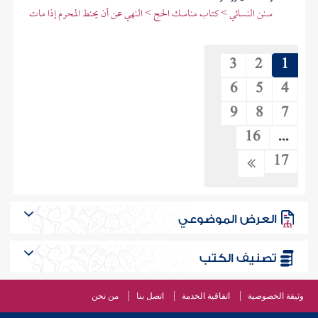
سنن النسائي > كتاب مناسك الحج > النهي عن أن يحنط المحرم إذا مات
3
2
1
6
5
4
9
8
7
16
...
17
العرض الموضوعي
تصنيف الكتب
وثيقة الخصوصية
اتفاقية الخدمة
اتصل بنا
من نحن