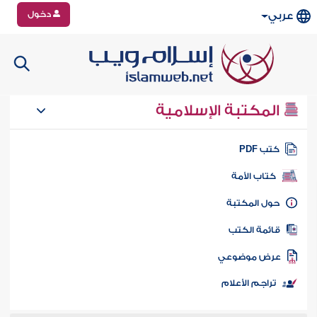
دخول
عربي
المكتبة الإسلامية
تب PDF
كتاب الأمة
ول المكتبة
ائمة الكتب
رض موضوعي