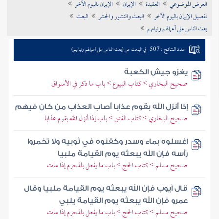
العرض الموضوعي
العقيدة
الإيمان
الإيمان باليوم الآخر
تراجم الأعلام
تفصيل الإيمان باليوم الآخر
البعث والنشور والحشر
البعث
بعث الناس على أعمالهم ونياتهم
عدد النتائج : 507
في البحث عن (بعث الناس على أعمالهم ونياتهم)
يغزو جيش الكعبة
صحيح البخاري > كتاب البيوع > باب ما ذكر في الأسواق
إذا أنزل الله بقوم عذابا أصاب العذاب من كان فيهم
صحيح البخاري > كتاب الفتن > باب إذا أنزل الله بقوم عذابا
اغسلوه بماء وسدر وكفنوه في ثوبيه ولا تخمروا
رأسه فإن الله يبعثه يوم القيامة ملبيا
صحيح مسلم > كتاب الحج > باب ما يفعل بالمحرم إذا مات
قال أيوب فإن الله يبعثه يوم القيامة ملبيا وقال
عمرو فإن الله يبعثه يوم القيامة يلبي
صحيح مسلم > كتاب الحج > باب ما يفعل بالمحرم إذا مات