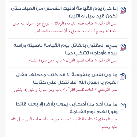
إذا كان يوم القيامة أدنيت الشمس من العباد حتى
تكون قيد ميل أو اثنين
سنن الترمذي > كتاب صفة القيامة والرقائق والورع عن رسول الله صلى
الله عليه وسلم > باب ما جاء في شأن الحساب والقصاص
يجيء المقتول بالقاتل يوم القيامة ناصيته ورأسه
بيده وأوداجه تشخب دما
سنن الترمذي > كتاب تفسير القرآن > باب ومن سورة النساء
ما من نفس منفوسة إلا قد كتب مدخلها فقال
القوم يا رسول الله أفلا نتكل على كتابنا
سنن الترمذي > كتاب تفسير القرآن > باب ومن سورة والليل إذا يغشى
ما من أحد من أصحابي يموت بأرض إلا بعث قائدا
ونورا لهم يوم القيامة
سنن الترمذي > كتاب المناقب > باب فيمن سب أصحاب النبي صلى الله
عليه وسلم