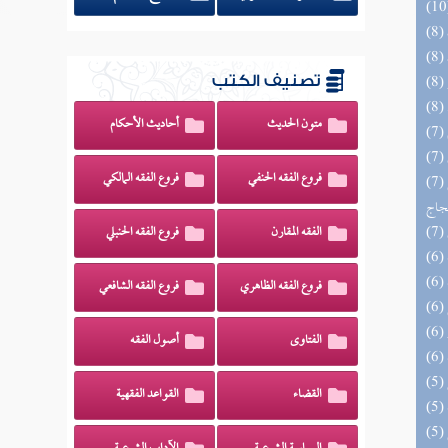
تصنيف الكتب
متون الحديث
أحاديث الأحكام
فروع الفقه الحنفي
فروع الفقه المالكي
(7) السراج الوهاج من كشف مطالب صحيح
حجاج
الفقه المقارن
فروع الفقه الحنبلي
فروع الفقه الظاهري
فروع الفقه الشافعي
الفتاوى
أصول الفقه
القضاء
القواعد الفقهية