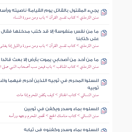
يجيء المقتول بالقاتل يوم القيامة ناصيته ورأس
سنن الترمذي > كتاب تفسير القرآن > باب ومن سورة النساء
ما من نفس منفوسة إلا قد كتب مدخلها فقال الق
على كتابنا
سنن الترمذي > كتاب تفسير القرآن > باب ومن سورة والليل إذا يغشى
ما من أحد من أصحابي يموت بأرض إلا بعث قائدا و
سنن الترمذي > كتاب المناقب > باب فيمن سب أصحاب النبي صلى الل
اغسلوا المحرم في ثوبيه اللذين أحرم فيهما وا
ثوبيه
سنن النسائي > كتاب الجنائز > كيف يكفن المحرم إذا مات
اغسلوه بماء وسدر ويكفن في ثوبين
سنن النسائي > كتاب مناسك الحج > تخمير المحرم وجهه ورأسه
اغسلوه بماء وسدر وكفنوه في ثيابه