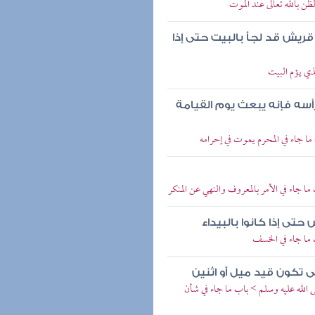
 بالله تعالى عند الموت
قريش قد لجأ بالبيت حتى إذا
ي يؤم البيت
رأسه فإنه يبعث يوم القيامة
ا جاء في المحرم يموت في إحرامه
 جاء في الأمر بالمعروف والنهي عن المنكر
تى إذا كانوا بالبيداء
 ما جاء في الخسف
ى تكون قيد ميل أو اثنين
 الله عليه وسلم > باب ما جاء في شأن