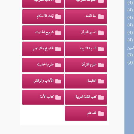
السياسة الشرعية
الآداب الشرعية
لغة الفقه
آيات الأحكام
تفسير القرآن
شروح الحديث
(4) إتحاف السادة المتقين بشرح إحياء علوم
لدين
السيرة النبوية
التاريخ والتراجم
علوم القرآن
علوم الحديث
العقيدة
الآداب والرقائق
كتب اللغة العربية
كتاب الأمة
فقه عام