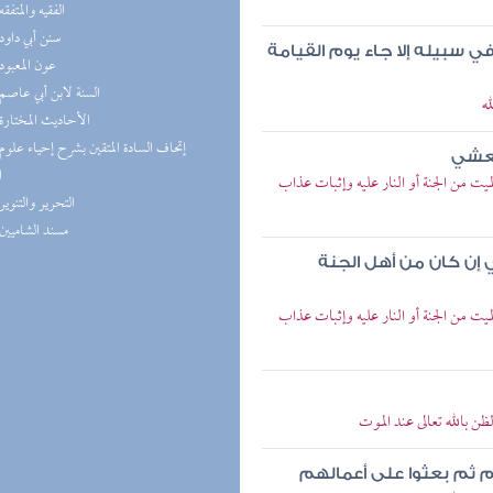
(4) الفقيه والمتفقه
(4) سنن أبي داود
ي سبيله إلا جاء يوم القيامة
(4) عون المعبود
(4) السنة لابن أبي عاصم
ه
(4) الأحاديث المختارة
لعشي
ا
 من الجنة أو النار عليه وإثبات عذاب
(3) التحرير والتنوير
(3) مسند الشاميين
 إن كان من أهل الجنة
 من الجنة أو النار عليه وإثبات عذاب
 بالله تعالى عند الموت
هم ثم بعثوا على أعمالهم