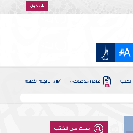
دخول
الكتب
عرض موضوعي
تراجم الأعلام
بحث في الكتب