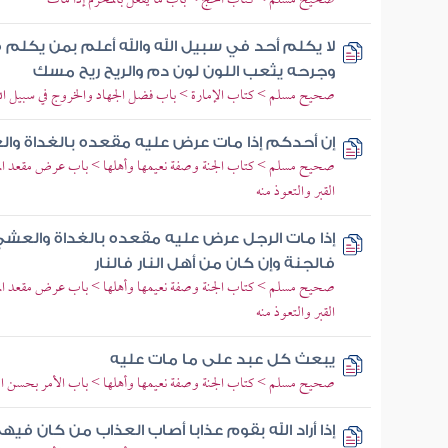
صحيح مسلم > كتاب الحج > باب ما يفعل بالمحرم إذا مات
لا يكلم أحد في سبيل الله والله أعلم بمن يكلم ف
وجرحه يثعب اللون لون دم والريح ريح مسك
صحيح مسلم > كتاب الإمارة > باب فضل الجهاد والخروج في سبيل الل
إن أحدكم إذا مات عرض عليه مقعده بالغداة وا
صحيح مسلم > كتاب الجنة وصفة نعيمها وأهلها > باب عرض مقعد الميت
القبر والتعوذ منه
إذا مات الرجل عرض عليه مقعده بالغداة والعشي
فالجنة وإن كان من أهل النار فالنار
صحيح مسلم > كتاب الجنة وصفة نعيمها وأهلها > باب عرض مقعد الميت
القبر والتعوذ منه
يبعث كل عبد على ما مات عليه
صحيح مسلم > كتاب الجنة وصفة نعيمها وأهلها > باب الأمر بحسن الظن
إذا أراد الله بقوم عذابا أصاب العذاب من كان في