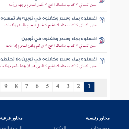
سنن النسائي > كتاب مناسك الحج > تخمير المحرم وجهه ورأسه
اغسلوه بماء وسدر وكفنوه في ثوبيه ولا تمسوه
سنن النسائي > كتاب مناسك الحج > غسل المحرم بالسدر إذا مات
اغسلوه بماء وسدر وكفنوه في ثوبين
سنن النسائي > كتاب مناسك الحج > في كم يكفن المحرم إذا مات
اغسلوه بماء وسدر وكفنوه في ثوبين ولا تحنطوه 
سنن النسائي > كتاب مناسك الحج > النهي عن أن يحنط المحرم إذا ما
9
8
7
6
5
4
3
2
1
محاور رئيسية
محاور فرعية
موسوعات
المكتبة
الرحمة المهد