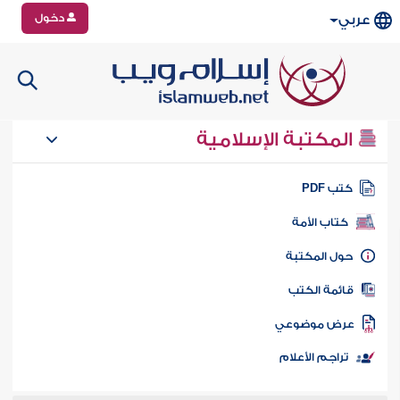
دخول
عربي
المكتبة الإسلامية
تب PDF
كتاب الأمة
ول المكتبة
ائمة الكتب
رض موضوعي