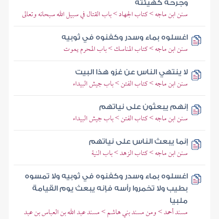
وجرحه كهيئته
سنن ابن ماجه > كتاب الجهاد > باب القتال في سبيل الله سبحانه وتعالى
اغسلوه بماء وسدر وكفنوه في ثوبيه
سنن ابن ماجه > كتاب المناسك > باب المحرم يموت
لا ينتهي الناس عن غزو هذا البيت
سنن ابن ماجه > كتاب الفتن > باب جيش البيداء
إنهم يبعثون على نياتهم
سنن ابن ماجه > كتاب الفتن > باب جيش البيداء
إنما يبعث الناس على نياتهم
سنن ابن ماجه > كتاب الزهد > باب النية
اغسلوه بماء وسدر وكفنوه في ثوبيه ولا تمسوه
بطيب ولا تخمروا رأسه فإنه يبعث يوم القيامة
ملبيا
مسند أحمد > ومن مسند بني هاشم > مسند عبد الله بن العباس بن عبد