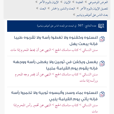
العرض الموضوعي
العقيدة
الإيمان
الإيمان باليوم الآخر
تراجم الأعلام
تفصيل الإيمان باليوم الآخر
البعث والنشور والحشر
البعث
بعث الناس على أعمالهم ونياتهم
عدد النتائج : 507
في البحث عن (بعث الناس على أعمالهم ونياتهم)
اغسلوه وكفنوه ولا تغطوا رأسه ولا تقربوه طيبا
فإنه يبعث يهل
سنن النسائي > كتاب مناسك الحج > النهي عن أن يحنط المحرم إذا مات
يغسل ويكفن في ثوبين ولا يغطى رأسه ووجهه
فإنه يقوم يوم القيامة ملبيا
سنن النسائي > كتاب مناسك الحج > النهي عن أن يخمر وجه المحرم
ورأسه إذا مات
اغسلوه بماء وسدر وألبسوه ثوبيه ولا تخمروا رأسه
فإنه يأتي يوم القيامة يلبي
سنن النسائي > كتاب مناسك الحج > النهي عن تخمير رأس المحرم إذا
مات