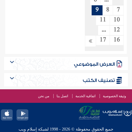
6
...
9
8
7
11
10
...
12
17
16
العرض الموضوعي
تصنيف الكتب
وثيقة الخصوصية
اتفاقية الخدمة
اتصل بنا
من نحن
جميع الحقوق محفوظة © 2026 - 1998 لشبكة إسلام ويب