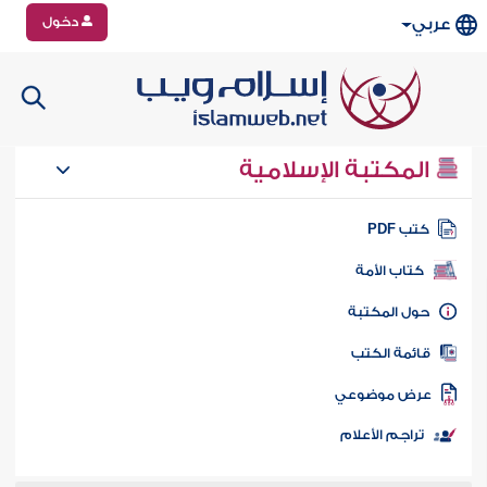
دخول
عربي
المكتبة الإسلامية
تب PDF
كتاب الأمة
ول المكتبة
ائمة الكتب
رض موضوعي