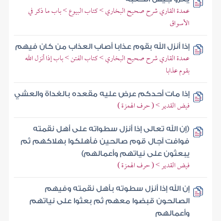
عمدة القاري شرح صحيح البخاري > كتاب البيوع > باب ما ذكر في
الأسواق
إذا أنزل الله بقوم عذابا أصاب العذاب من كان فيهم
عمدة القاري شرح صحيح البخاري > كتاب الفتن > باب إذا أنزل الله
بقوم عذابا
إذا مات أحدكم عرض عليه مقعده بالغداة والعشي
فيض القدير > ( حرف الهمزة )
(إن الله تعالى إذا أنزل سطواته على أهل نقمته
فوافت آجال قوم صالحين فأهلكوا بهلاكهم ثم
يبعثون على نياتهم وأعمالهم)
فيض القدير > ( حرف الهمزة )
إن الله إذا أنزل سطوته بأهل نقمته وفيهم
الصالحون قبضوا معهم ثم بعثوا على نياتهم
وأعمالهم