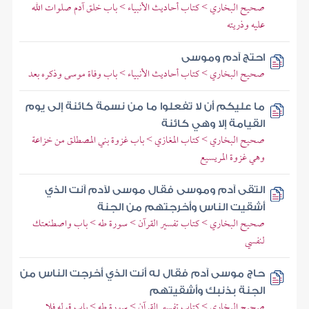
صحيح البخاري > كتاب أحاديث الأنبياء > باب خلق آدم صلوات الله
عليه وذريته
احتج آدم وموسى
صحيح البخاري > كتاب أحاديث الأنبياء > باب وفاة موسى وذكره بعد
ما عليكم أن لا تفعلوا ما من نسمة كائنة إلى يوم
القيامة إلا وهي كائنة
صحيح البخاري > كتاب المغازي > باب غزوة بني المصطلق من خزاعة
وهي غزوة المريسيع
التقى آدم وموسى فقال موسى لآدم آنت الذي
أشقيت الناس وأخرجتهم من الجنة
صحيح البخاري > كتاب تفسير القرآن > سورة طه > باب واصطنعتك
لنفسي
حاج موسى آدم فقال له أنت الذي أخرجت الناس من
الجنة بذنبك وأشقيتهم
صحيح البخاري > كتاب تفسير القرآن > سورة طه > باب قوله فلا