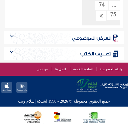
74
...
75
العرض الموضوعي
تصنيف الكتب
وثيقة الخصوصية
اتفاقية الخدمة
اتصل بنا
من نحن
جميع الحقوق محفوظة © 2026 - 1998 لشبكة إسلام ويب