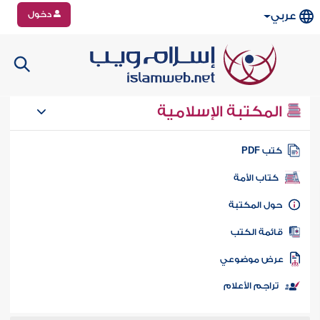
دخول
عربي
المكتبة الإسلامية
تب PDF
كتاب الأمة
ول المكتبة
ائمة الكتب
رض موضوعي