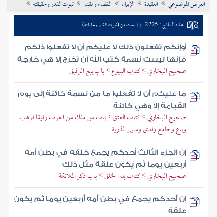
العرض الموضوعي
العقيدة
الإيمان
القضاء والقدر
ثبوت القدر وحقيقته
تراجم الأعلام
عدد النتائج : 2225
في البحث عن (ثبوت القدر وحقيقته)
أوإنكم تفعلون ذلك لا عليكم أن لا تفعلوا ذلكم
فإنها ليست نسمة كتب الله أن تخرج إلا هي خارجة
صحيح البخاري > كتاب البيوع > باب بيع الرقيق
ما عليكم أن لا تفعلوا ما من نسمة كائنة إلى يوم
القيامة إلا وهي كائنة
صحيح البخاري > كتاب العتق > باب من ملك من العرب رقيقا فوهب
وباع وجامع وفدى وسبى الذرية
إن الجزء الثالث أحدكم يجمع خلقه في بطن أمه
أربعين يوما ثم يكون علقة مثل ذلك
صحيح البخاري > كتاب بدء الخلق > باب ذكر الملائكة
إن أحدكم يجمع في بطن أمه أربعين يوما ثم يكون
علقة