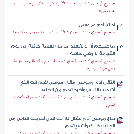
صحيح البخاري > كتاب أحاديث الأنبياء > باب خلق آدم صلوات الله
عليه وذريته
احتج آدم وموسى
صحيح البخاري > كتاب أحاديث الأنبياء > باب وفاة موسى وذكره بعد
ما عليكم أن لا تفعلوا ما من نسمة كائنة إلى يوم
القيامة إلا وهي كائنة
صحيح البخاري > كتاب المغازي > باب غزوة بني المصطلق من خزاعة
وهي غزوة المريسيع
التقى آدم وموسى فقال موسى لآدم آنت الذي
أشقيت الناس وأخرجتهم من الجنة
صحيح البخاري > كتاب تفسير القرآن > سورة طه > باب واصطنعتك
لنفسي
حاج موسى آدم فقال له أنت الذي أخرجت الناس من
الجنة بذنبك وأشقيتهم
صحيح البخاري > كتاب تفسير القرآن > سورة طه > باب قوله فلا