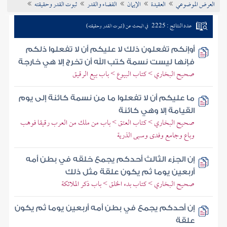
العرض الموضوعي
العقيدة
الإيمان
القضاء والقدر
ثبوت القدر وحقيقته
تراجم الأعلام
عدد النتائج : 2225
في البحث عن (ثبوت القدر وحقيقته)
أوإنكم تفعلون ذلك لا عليكم أن لا تفعلوا ذلكم
فإنها ليست نسمة كتب الله أن تخرج إلا هي خارجة
صحيح البخاري > كتاب البيوع > باب بيع الرقيق
ما عليكم أن لا تفعلوا ما من نسمة كائنة إلى يوم
القيامة إلا وهي كائنة
صحيح البخاري > كتاب العتق > باب من ملك من العرب رقيقا فوهب
وباع وجامع وفدى وسبى الذرية
إن الجزء الثالث أحدكم يجمع خلقه في بطن أمه
أربعين يوما ثم يكون علقة مثل ذلك
صحيح البخاري > كتاب بدء الخلق > باب ذكر الملائكة
إن أحدكم يجمع في بطن أمه أربعين يوما ثم يكون
علقة