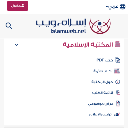
دخول
عربي
المكتبة الإسلامية
تب PDF
كتاب الأمة
ول المكتبة
ائمة الكتب
رض موضوعي