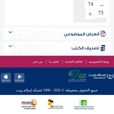
74
...
75
العرض الموضوعي
تصنيف الكتب
وثيقة الخصوصية
اتفاقية الخدمة
اتصل بنا
من نحن
جميع الحقوق محفوظة © 2026 - 1998 لشبكة إسلام ويب