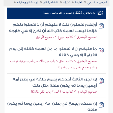
العرض الموضوعي
العقيدة
الإيمان
القضاء والقدر
ثبوت القدر وحقيقته
تراجم الأعلام
عدد النتائج : 2225
في البحث عن (ثبوت القدر وحقيقته)
أوإنكم تفعلون ذلك لا عليكم أن لا تفعلوا ذلكم
فإنها ليست نسمة كتب الله أن تخرج إلا هي خارجة
صحيح البخاري > كتاب البيوع > باب بيع الرقيق
ما عليكم أن لا تفعلوا ما من نسمة كائنة إلى يوم
القيامة إلا وهي كائنة
صحيح البخاري > كتاب العتق > باب من ملك من العرب رقيقا فوهب
وباع وجامع وفدى وسبى الذرية
إن الجزء الثالث أحدكم يجمع خلقه في بطن أمه
أربعين يوما ثم يكون علقة مثل ذلك
صحيح البخاري > كتاب بدء الخلق > باب ذكر الملائكة
إن أحدكم يجمع في بطن أمه أربعين يوما ثم يكون
علقة