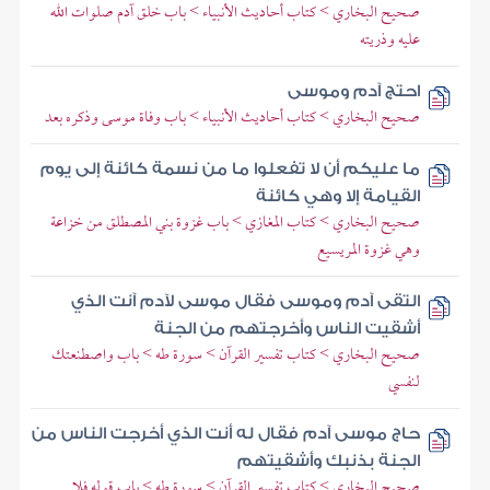
صحيح البخاري > كتاب أحاديث الأنبياء > باب خلق آدم صلوات الله
عليه وذريته
احتج آدم وموسى
صحيح البخاري > كتاب أحاديث الأنبياء > باب وفاة موسى وذكره بعد
ما عليكم أن لا تفعلوا ما من نسمة كائنة إلى يوم
القيامة إلا وهي كائنة
صحيح البخاري > كتاب المغازي > باب غزوة بني المصطلق من خزاعة
وهي غزوة المريسيع
التقى آدم وموسى فقال موسى لآدم آنت الذي
أشقيت الناس وأخرجتهم من الجنة
صحيح البخاري > كتاب تفسير القرآن > سورة طه > باب واصطنعتك
لنفسي
حاج موسى آدم فقال له أنت الذي أخرجت الناس من
الجنة بذنبك وأشقيتهم
صحيح البخاري > كتاب تفسير القرآن > سورة طه > باب قوله فلا