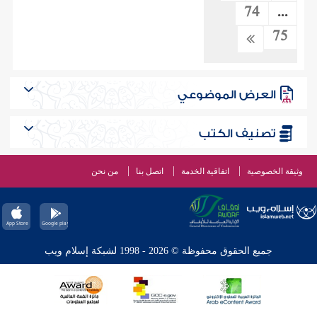
74
...
75
العرض الموضوعي
تصنيف الكتب
وثيقة الخصوصية
اتفاقية الخدمة
اتصل بنا
من نحن
جميع الحقوق محفوظة © 2026 - 1998 لشبكة إسلام ويب