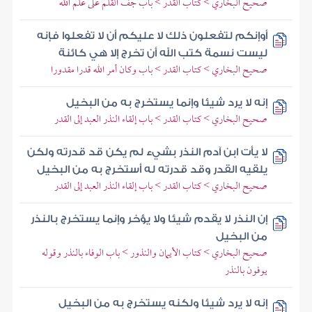
صحيح البخاري > كتاب القدر > باب جف القلم على علم الله
أوإنكم لتفعلون ذلك لا عليكم أن لا تفعلوا فإنه
ليست نسمة كتب الله أن تخرج إلا هي كائنة
صحيح البخاري > كتاب القدر > باب وكان أمر الله قدرا مقدورا
إنه لا يرد شيئا وإنما يستخرج به من البخيل
صحيح البخاري > كتاب القدر > باب إلقاء النذر العبد إلى القدر
لا يأت ابن آدم النذر بشيء لم يكن قد قدرته ولكن
يلقيه القدر وقد قدرته له أستخرج به من البخيل
صحيح البخاري > كتاب القدر > باب إلقاء النذر العبد إلى القدر
إن النذر لا يقدم شيئا ولا يؤخر وإنما يستخرج بالنذر
من البخيل
صحيح البخاري > كتاب الأيمان والنذور > باب الوفاء بالنذر وقوله
يوفون بالنذر
إنه لا يرد شيئا ولكنه يستخرج به من البخيل