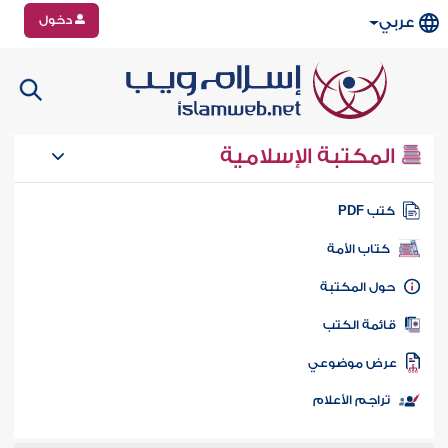
دخول
عربي
المكتبة الإسلامية
تب PDF
كتاب الأمة
ول المكتبة
ائمة الكتب
رض موضوعي