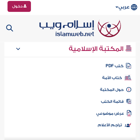
دخول
عربي
المكتبة الإسلامية
تب PDF
كتاب الأمة
ول المكتبة
ائمة الكتب
رض موضوعي