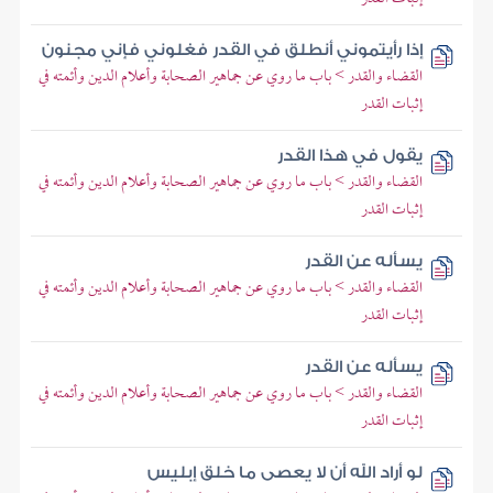
إذا رأيتموني أنطلق في القدر فغلوني فإني مجنون
القضاء والقدر > باب ما روي عن جماهير الصحابة وأعلام الدين وأئمته في
إثبات القدر
يقول في هذا القدر
القضاء والقدر > باب ما روي عن جماهير الصحابة وأعلام الدين وأئمته في
إثبات القدر
يسأله عن القدر
القضاء والقدر > باب ما روي عن جماهير الصحابة وأعلام الدين وأئمته في
إثبات القدر
يسأله عن القدر
القضاء والقدر > باب ما روي عن جماهير الصحابة وأعلام الدين وأئمته في
إثبات القدر
لو أراد الله أن لا يعصى ما خلق إبليس