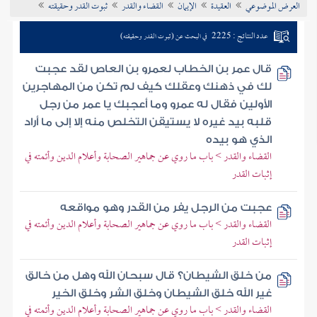
العرض الموضوعي
العقيدة
الإيمان
القضاء والقدر
ثبوت القدر وحقيقته
تراجم الأعلام
عدد النتائج : 2225
في البحث عن (ثبوت القدر وحقيقته)
قال عمر بن الخطاب لعمرو بن العاص لقد عجبت
لك في ذهنك وعقلك كيف لم تكن من المهاجرين
الأولين فقال له عمرو وما أعجبك يا عمر من رجل
قلبه بيد غيره لا يستيقن التخلص منه إلا إلى ما أراد
الذي هو بيده
القضاء والقدر > باب ما روي عن جماهير الصحابة وأعلام الدين وأئمته في
إثبات القدر
عجبت من الرجل يفر من القدر وهو مواقعه
القضاء والقدر > باب ما روي عن جماهير الصحابة وأعلام الدين وأئمته في
إثبات القدر
من خلق الشيطان؟ قال سبحان الله وهل من خالق
غير الله خلق الشيطان وخلق الشر وخلق الخير
القضاء والقدر > باب ما روي عن جماهير الصحابة وأعلام الدين وأئمته في