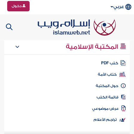
دخول
عربي
المكتبة الإسلامية
تب PDF
كتاب الأمة
ول المكتبة
ائمة الكتب
رض موضوعي