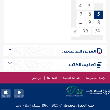
4
3
7
6
5
...
9
8
75
74
العرض الموضوعي
تصنيف الكتب
وثيقة الخصوصية
اتفاقية الخدمة
اتصل بنا
من نحن
جميع الحقوق محفوظة © 2026 - 1998 لشبكة إسلام ويب