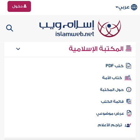
دخول
عربي
المكتبة الإسلامية
تب PDF
كتاب الأمة
ول المكتبة
ائمة الكتب
رض موضوعي