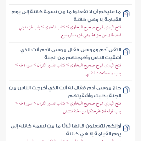
ما عليكم أن لا تفعلوا ما من نسمة كائنة إلى يوم
القيامة إلا وهي كائنة
فتح الباري شرح صحيح البخاري > كتاب المغازي > باب غزوة بني
المصطلق من خزاعة وهي غزوة المريسيع
التقى آدم وموسى فقال موسى لآدم آنت الذي
أشقيت الناس وأخرجتهم من الجنة
فتح الباري شرح صحيح البخاري > كتاب تفسير القرآن > سورة طه >
باب واصطنعتك لنفسي
حاج موسى آدم فقال له أنت الذي أخرجت الناس من
الجنة بذنبك وأشقيتهم
فتح الباري شرح صحيح البخاري > كتاب تفسير القرآن > سورة طه >
باب قوله فلا يخرجنكما من الجنة فتشقى
أوإنكم لتفعلون قالها ثلاثا ما من نسمة كائنة إلى
يوم القيامة إلا هي كائنة