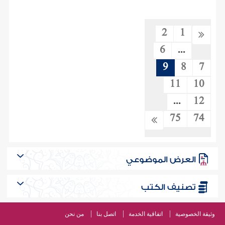
2
1
6
...
9
8
7
11
10
...
12
75
74
العرض الموضوعي
تصنيف الكتب
وثيقة الخصوصية
اتفاقية الخدمة
اتصل بنا
من نحن