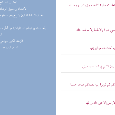
(3) الجليس الصالح
الحسنة قالوا لنا هذه وإن تصبهم سيئة
(3) الاعتقاد إلى سبيل الرشاد
ا
 ضرا ولا نفعا إلا ما شاء الله
ال
(3) الزهد الكبير للبيهقي
(3) تفسير ابن رجب
آمنت فنفعها إيمانها
اس إن كنتم في شك من ديني
م ثم توبوا إليه يمتعكم متاعا حسنا
أرض إلا على الله رزقها