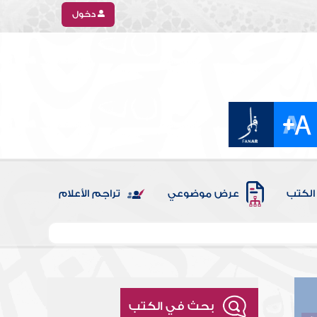
دخول
الكتب
عرض موضوعي
تراجم الأعلام
بحث في الكتب