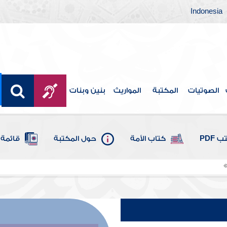
Indonesia
الصوتيات
المكتبة
المواريث
بنين وبنات
 PDF
كتاب الأمة
حول المكتبة
قائمة 