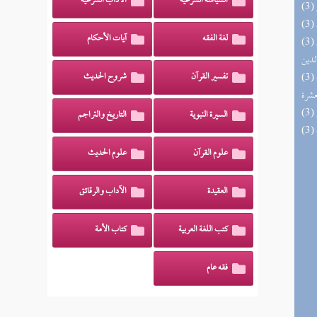
السياسة الشرعية
الآداب الشرعية
لغة الفقه
آيات الأحكام
(3) إتحاف السادة المتقين بشرح إحياء علوم
لدين
(3) إتحاف المهرة بالفوائد المبتكرة من أطراف
تفسير القرآن
شروح الحديث
عشرة
السيرة النبوية
التاريخ والتراجم
علوم القرآن
علوم الحديث
العقيدة
الآداب والرقائق
كتب اللغة العربية
كتاب الأمة
فقه عام