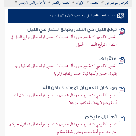
العرض الموضوعي
العقيدة
الإيمان
القضاء والقدر
الآجال والأرزاق بقدر
تراجم الأعلام
عدد النتائج : 1346
في البحث عن (الآجال والأرزاق بقدر)
تولج الليل في النهار وتولج النهار في الليل
تفسير الألوسي > تفسير سورة آل عمران > تفسير قوله تعالى تولج الليل في
النهار وتولج النهار في الليل
فتقبلها
تفسير الألوسي > تفسير سورة آل عمران > تفسير قوله تعالى فتقبلها ربها
بقبول حسن وأنبتها نباتا حسنا وكفلها زكريا
وما كان لنفس أن تموت إلا بإذن الله
تفسير الألوسي > تفسير سورة آل عمران > تفسير قوله تعالى وما كان لنفس
أن تموت إلا بإذن الله كتابا مؤجلا
ثم أنزل عليكم
تفسير الألوسي > تفسير سورة آل عمران > تفسير قوله تعالى ثم أنزل عليكم
من بعد الغم أمنة نعاسا يغشى طائفة منكم