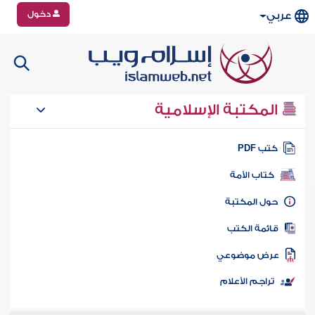
دخول
عربي
المكتبة الإسلامية
تب PDF
كتاب الأمة
ول المكتبة
ائمة الكتب
رض موضوعي