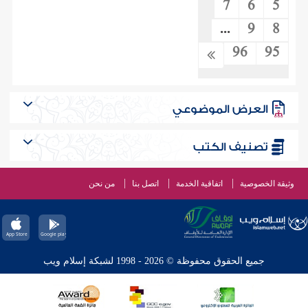
7
6
5
...
9
8
96
95
العرض الموضوعي
تصنيف الكتب
وثيقة الخصوصية
اتفاقية الخدمة
اتصل بنا
من نحن
جميع الحقوق محفوظة © 2026 - 1998 لشبكة إسلام ويب