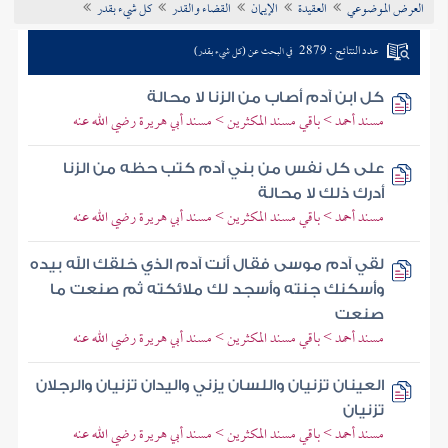
العرض الموضوعي
العقيدة
الإيمان
القضاء والقدر
كل شيء بقدر
تراجم الأعلام
عدد النتائج : 2879
في البحث عن (كل شيء بقدر)
كل ابن آدم أصاب من الزنا لا محالة
مسند أحمد > باقي مسند المكثرين > مسند أبي هريرة رضي الله عنه
على كل نفس من بني آدم كتب حظه من الزنا
أدرك ذلك لا محالة
مسند أحمد > باقي مسند المكثرين > مسند أبي هريرة رضي الله عنه
لقي آدم موسى فقال أنت آدم الذي خلقك الله بيده
وأسكنك جنته وأسجد لك ملائكته ثم صنعت ما
صنعت
مسند أحمد > باقي مسند المكثرين > مسند أبي هريرة رضي الله عنه
العينان تزنيان واللسان يزني واليدان تزنيان والرجلان
تزنيان
مسند أحمد > باقي مسند المكثرين > مسند أبي هريرة رضي الله عنه