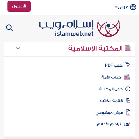
دخول
عربي
المكتبة الإسلامية
تب PDF
كتاب الأمة
ول المكتبة
ائمة الكتب
رض موضوعي