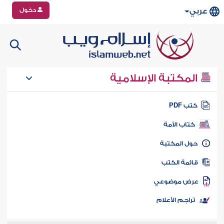
دخول
عربي
المكتبة الإسلامية
تب PDF
كتاب الأمة
ول المكتبة
ائمة الكتب
رض موضوعي