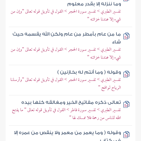
وما ننزله إلا بقدر معلوم
تفسير الطبري > تفسير سورة الحجر > القول في تأويل قوله تعالى "وإن من
شيء إلا عندنا خزائنه "
ما من عام بأمطر من عام ولكن الله يقسمه حيث
شاء
تفسير الطبري > تفسير سورة الحجر > القول في تأويل قوله تعالى "وإن من
شيء إلا عندنا خزائنه "
وقوله ( وما أنتم له بخازنين )
تفسير الطبري > تفسير سورة الحجر > القول في تأويل قوله تعالى "وأرسلنا
الرياح لواقح "
تعالى ذكره مفاتيح الخير ومغالقه كلها بيده
تفسير الطبري > تفسير سورة فاطر > القول في تأويل قوله تعالى " ما يفتح
الله للناس من رحمة فلا ممسك لها "
وقوله ( وما يعمر من معمر ولا ينقص من عمره إلا
في كتاب