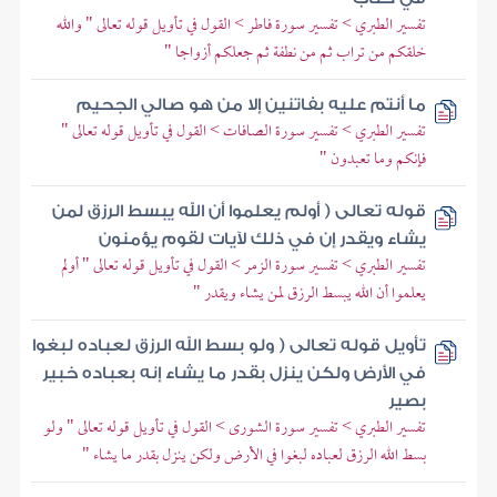
تفسير الطبري > تفسير سورة فاطر > القول في تأويل قوله تعالى " والله
خلقكم من تراب ثم من نطفة ثم جعلكم أزواجا "
ما أنتم عليه بفاتنين إلا من هو صالي الجحيم
تفسير الطبري > تفسير سورة الصافات > القول في تأويل قوله تعالى "
فإنكم وما تعبدون "
قوله تعالى ( أولم يعلموا أن الله يبسط الرزق لمن
يشاء ويقدر إن في ذلك لآيات لقوم يؤمنون
تفسير الطبري > تفسير سورة الزمر > القول في تأويل قوله تعالى " أولم
يعلموا أن الله يبسط الرزق لمن يشاء ويقدر "
تأويل قوله تعالى ( ولو بسط الله الرزق لعباده لبغوا
في الأرض ولكن ينزل بقدر ما يشاء إنه بعباده خبير
بصير
تفسير الطبري > تفسير سورة الشورى > القول في تأويل قوله تعالى " ولو
بسط الله الرزق لعباده لبغوا في الأرض ولكن ينزل بقدر ما يشاء "