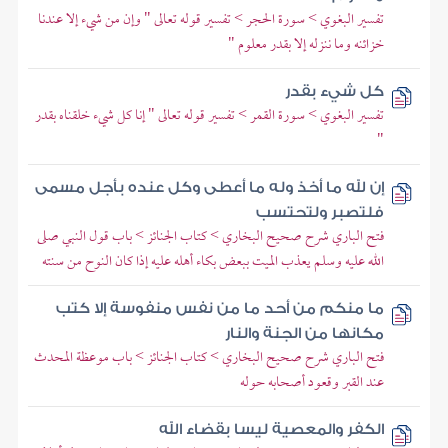
تفسير البغوي > سورة الحجر > تفسير قوله تعالى " وإن من شيء إلا عندنا
خزائنه وما ننزله إلا بقدر معلوم "
كل شيء بقدر
تفسير البغوي > سورة القمر > تفسير قوله تعالى " إنا كل شيء خلقناه بقدر
"
إن لله ما أخذ وله ما أعطى وكل عنده بأجل مسمى
فلتصبر ولتحتسب
فتح الباري شرح صحيح البخاري > كتاب الجنائز > باب قول النبي صلى
الله عليه وسلم يعذب الميت ببعض بكاء أهله عليه إذا كان النوح من سنته
ما منكم من أحد ما من نفس منفوسة إلا كتب
مكانها من الجنة والنار
فتح الباري شرح صحيح البخاري > كتاب الجنائز > باب موعظة المحدث
عند القبر وقعود أصحابه حوله
الكفر والمعصية ليسا بقضاء الله