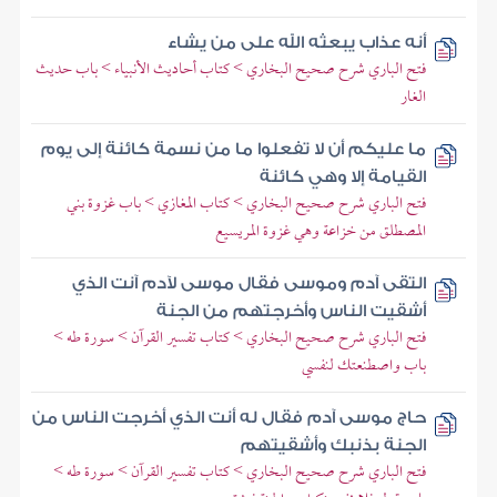
أنه عذاب يبعثه الله على من يشاء
فتح الباري شرح صحيح البخاري > كتاب أحاديث الأنبياء > باب حديث
الغار
ما عليكم أن لا تفعلوا ما من نسمة كائنة إلى يوم
القيامة إلا وهي كائنة
فتح الباري شرح صحيح البخاري > كتاب المغازي > باب غزوة بني
المصطلق من خزاعة وهي غزوة المريسيع
التقى آدم وموسى فقال موسى لآدم آنت الذي
أشقيت الناس وأخرجتهم من الجنة
فتح الباري شرح صحيح البخاري > كتاب تفسير القرآن > سورة طه >
باب واصطنعتك لنفسي
حاج موسى آدم فقال له أنت الذي أخرجت الناس من
الجنة بذنبك وأشقيتهم
فتح الباري شرح صحيح البخاري > كتاب تفسير القرآن > سورة طه >