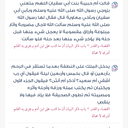
قالت أم حبيبة بنت أبي سفيان اللهم متعني
بزوجي رسول الله صلى الله عليه وسلم وبأبي أبي
سفيان وبأخي معاوية قال فقال لها رسول الله
صلى الله عليه وسلم سألت الله لآجال مضروبة وآثار
مبلوغة وأرزاق مقسومة لا يعجل شيء منها قبل
حله ولا يؤخر شيء منها بعد حله فلو سألت
القضاء والقدر > باب ذكر البيان أن ما كتب على ابن آدم وجرى به القلم
أدركه لا محالة
يدخل الملك على النطفة بعدما تستقر في الرحم
بأربعين أو قال بخمس وأربعين ليلة فيقول أي رب
أشقي أم سعيد؟ أذكر أم أنثى؟ فيقول الجزء الأول
ويكتبان ثم يكتب عمله ورزقه وأجله وأثره
ومصيبته ثم تطوى الصحيفة فلا يزاد فيها ولا
ينقص
القضاء والقدر > باب ذكر البيان أن ما كتب على ابن آدم وجرى به القلم
أدركه لا محالة