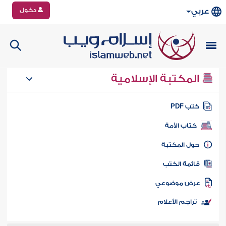
دخول
عربي
المكتبة الإسلامية
تب PDF
كتاب الأمة
ول المكتبة
ائمة الكتب
رض موضوعي