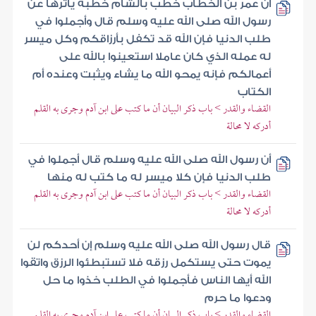
أن عمر بن الخطاب خطب بالشام خطبة يأثرها عن
رسول الله صلى الله عليه وسلم قال وأجملوا في
طلب الدنيا فإن الله قد تكفل بأرزاقكم وكل ميسر
له عمله الذي كان عاملا استعينوا بالله على
أعمالكم فإنه يمحو الله ما يشاء ويثبت وعنده أم
الكتاب
القضاء والقدر > باب ذكر البيان أن ما كتب على ابن آدم وجرى به القلم
أدركه لا محالة
أن رسول الله صلى الله عليه وسلم قال أجملوا في
طلب الدنيا فإن كلا ميسر له ما كتب له منها
القضاء والقدر > باب ذكر البيان أن ما كتب على ابن آدم وجرى به القلم
أدركه لا محالة
قال رسول الله صلى الله عليه وسلم إن أحدكم لن
يموت حتى يستكمل رزقه فلا تستبطئوا الرزق واتقوا
الله أيها الناس فأجملوا في الطلب خذوا ما حل
ودعوا ما حرم
القضاء والقدر > باب ذكر البيان أن ما كتب على ابن آدم وجرى به القلم