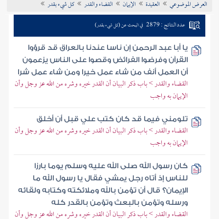
العرض الموضوعي
العقيدة
الإيمان
القضاء والقدر
كل شيء بقدر
تراجم الأعلام
عدد النتائج : 2879
في البحث عن (كل شيء بقدر)
يا أبا عبد الرحمن إن ناسا عندنا بالعراق قد قرؤوا
القرآن وفرضوا الفرائض وقصوا على الناس يزعمون
أن العمل أنف من شاء عمل خيرا ومن شاء عمل شرا
القضاء والقدر > باب ذكر البيان أن القدر خيره وشره من الله عز وجل وأن
الإيمان به واجب
تلومني فيما قد كان كتب علي قبل أن أخلق
القضاء والقدر > باب ذكر البيان أن القدر خيره وشره من الله عز وجل وأن
الإيمان به واجب
كان رسول الله صلى الله عليه وسلم يوما بارزا
للناس إذ أتاه رجل يمشي فقال يا رسول الله ما
الإيمان؟ قال أن تؤمن بالله وملائكته وكتابه ولقائه
ورسله وتؤمن بالبعث وتؤمن بالقدر كله
القضاء والقدر > باب ذكر البيان أن القدر خيره وشره من الله عز وجل وأن