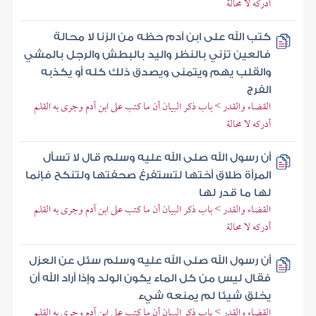
أدركه لا محالة
كتب الله على ابن آدم حظه من الزنا لا محالة
فالعين تزني بالنظر واليد بالبطش والرجل بالمشي
والقلب يهم ويتمنى ويصدق ذلك كله أو يكذبه
الفرج
القضاء والقدر > باب ذكر البيان أن ما كتب على ابن آدم وجرى به القلم
أدركه لا محالة
أن رسول الله صلى الله عليه وسلم قال لا تسأل
المرأة طلاق أختها لتستفرغ صحفتها ولتنكح فإنما
لها ما قدر لها
القضاء والقدر > باب ذكر البيان أن ما كتب على ابن آدم وجرى به القلم
أدركه لا محالة
أن رسول الله صلى الله عليه وسلم سئل عن العزل
فقال ليس من كل الماء يكون الولد وإذا أراد الله أن
يخلق شيئا لم يمنعه شيء
القضاء والقدر > باب ذكر البيان أن ما كتب على ابن آدم وجرى به القلم