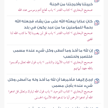
خيبتنا وأخرجتنا من الجنة
صحيح البخاري > كتاب القدر > باب تحاج آدم وموسى عند الله
كان عذابا يبعثه الله على من يشاء فجعله الله
رحمة للمؤمنين ما من عبد يكون في بلد
صحيح البخاري > كتاب القدر > باب قل لن يصيبنا إلا ما كتب الله لنا
قضى
إن لله ما أخذ وما أعطى وكل شيء عنده مسمى
فلتصبر وتحتسب
صحيح البخاري > كتاب الأيمان والنذور > باب قول الله تعالى وأقسموا
بالله جهد أيمانهم
ارجع إليها فأخبرها أن لله ما أخذ وله ما أعطى وكل
شيء عنده بأجل مسمى
صحيح البخاري > كتاب التوحيد > باب قول الله تبارك وتعالى قل ادعوا
الله أو ادعوا الرحمن أيا ما تدعوا فله الأسماء الحسنى