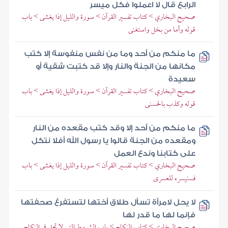
الرابع قال لا اعملوا فكل ميسر
صحيح البخاري > كتاب تفسير القرآن > سورة والليل إذا يغشى > باب
قوله وأما من بخل واستغنى
ما منكم من أحد وما من نفس منفوسة إلا كتب
مكانها من الجنة والنار وإلا قد كتبت شقية أو
سعيدة
صحيح البخاري > كتاب تفسير القرآن > سورة والليل إذا يغشى > باب
قوله وكذب بالحسنى
ما منكم من أحد إلا وقد كتب مقعده من النار
ومقعده من الجنة قالوا يا رسول الله أفلا نتكل
على كتابنا وندع العمل
صحيح البخاري > كتاب تفسير القرآن > سورة والليل إذا يغشى > باب
فسنيسره للعسرى
لا يحل لامرأة تسأل طلاق أختها لتستفرغ صحفتها
فإنما لها ما قدر لها
صحيح البخاري > كتاب النكاح > باب الشروط التي لا تحل في النكاح