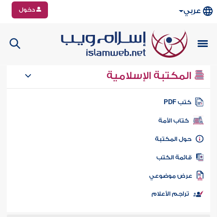
دخول
عربي
المكتبة الإسلامية
تب PDF
كتاب الأمة
ول المكتبة
ائمة الكتب
رض موضوعي