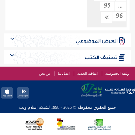
95
...
96
العرض الموضوعي
تصنيف الكتب
وثيقة الخصوصية
اتفاقية الخدمة
اتصل بنا
من نحن
جميع الحقوق محفوظة © 2026 - 1998 لشبكة إسلام ويب