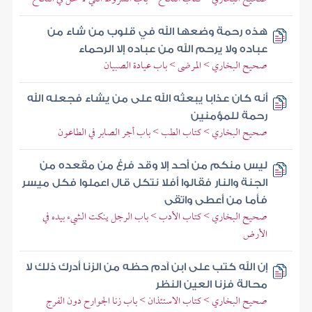
هذه رحمة وضعها الله في قلوب من شاء من
عباده ولا يرحم الله من عباده إلا الرحماء
صحيح البخاري > المرضى > باب عيادة الصبيان
أنه كان عذابا يبعثه الله على من يشاء فجعله الله
رحمة للمؤمنين
صحيح البخاري > كتاب الطب > باب أجر الصابر في الطاعون
ليس منكم من أحد إلا وقد فرغ من مقعده من
الجنة والنار فقالوا أفلا نتكل قال اعملوا فكل ميسر
فأما من أعطى واتقى
صحيح البخاري > كتاب الأدب > باب الرجل ينكت الشيء بيده في
الأرض
إن الله كتب على ابن آدم حظه من الزنا أدرك ذلك لا
محالة فزنا العين النظر
صحيح البخاري > كتاب الاستئذان > باب زنا الجوارح دون الفرج