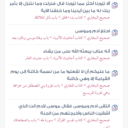
ألا تزورنا أكثر مما تزورنا قال فنزلت وما نتنزل إلا بأمر
ربك له ما بين أيدينا وما خلفنا الآية
صحيح البخاري > كتاب بدء الخلق > باب ذكر الملائكة
احتج آدم وموسى
صحيح البخاري > كتاب أحاديث الأنبياء > باب وفاة موسى وذكره بعد
أنه عذاب يبعثه الله على من يشاء
صحيح البخاري > كتاب أحاديث الأنبياء > باب حديث الغار
ما عليكم أن لا تفعلوا ما من نسمة كائنة إلى يوم
القيامة إلا وهي كائنة
صحيح البخاري > كتاب المغازي > باب غزوة بني المصطلق من خزاعة
وهي غزوة المريسيع
التقى آدم وموسى فقال موسى لآدم آنت الذي
أشقيت الناس وأخرجتهم من الجنة
صحيح البخاري > كتاب تفسير القرآن > سورة طه > باب واصطنعتك
لنفسي