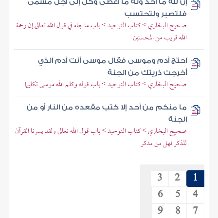
إن لله ما أخذ وله ما أعطى وكل إلى أجل مسمى
فلتصبر ولتحتسب
صحيح البخاري > كتاب التوحيد > باب ما جاء في قول الله تعالى إن رحمة
الله قريب من المحسنين
احتج آدم وموسى فقال موسى أنت آدم الذي
أخرجت ذريتك من الجنة
صحيح البخاري > كتاب التوحيد > باب قوله وكلم الله موسى تكليما
ما منكم من أحد إلا كتب مقعده من النار أو من
الجنة
صحيح البخاري > كتاب التوحيد > باب قول الله تعالى ولقد يسرنا القرآن
للذكر فهل من مدكر
3
2
1
6
5
4
9
8
7