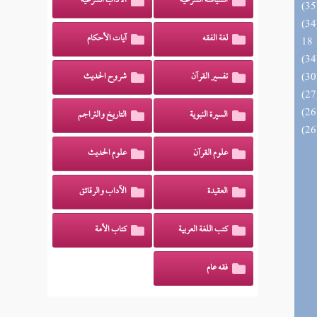
السياسة الشرعية
الآداب الشرعية
الزخار المعروف بمسند البزار 10 -
لغة الفقه
آيات الأحكام
18
تفسير القرآن
شروح الحديث
السيرة النبوية
التاريخ والتراجم
علوم القرآن
علوم الحديث
العقيدة
الآداب والرقائق
كتب اللغة العربية
كتاب الأمة
فقه عام