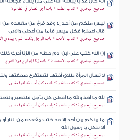
أنه كان عذابا يبعثه الله على من يشاء فجعله ال
صحيح البخاري > كتاب الطب > باب أجر الصابر في الطاعون
ليس منكم من أحد إلا وقد فرغ من مقعده من الجنة
قال اعملوا فكل ميسر فأما من أعطى واتقى
صحيح البخاري > كتاب الأدب > باب الرجل ينكت الشيء بيده في ا
إن الله كتب على ابن آدم حظه من الزنا أدرك ذلك ل
صحيح البخاري > كتاب الاستئذان > باب زنا الجوارح دون الفرج
لا تسأل المرأة طلاق أختها لتستفرغ صحفتها ولتن
صحيح البخاري > كتاب القدر > باب وكان أمر الله قدرا مقدورا
لله ما أخذ ولله ما أعطى كل بأجل فلتصبر ولتح
صحيح البخاري > كتاب القدر > باب وكان أمر الله قدرا مقدورا
ما منكم من أحد إلا قد كتب مقعده من النار أو 
ألا نتكل يا رسول الله
صحيح البخاري > كتاب القدر > باب وكان أمر الله قدرا مقدورا