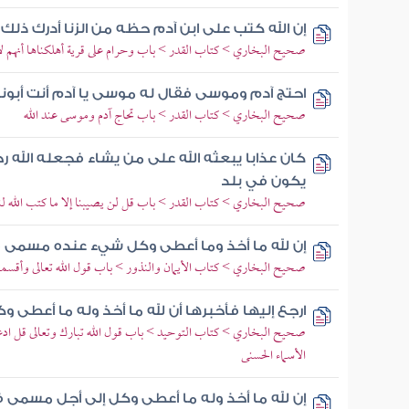
إن الله كتب على ابن آدم حظه من الزنا أدرك ذلك ل
صحيح البخاري > كتاب القدر > باب وحرام على قرية أهلكناها أنهم ل
احتج آدم وموسى فقال له موسى يا آدم أنت أبونا 
صحيح البخاري > كتاب القدر > باب تحاج آدم وموسى عند الله
كان عذابا يبعثه الله على من يشاء فجعله الله 
يكون في بلد
صحيح البخاري > كتاب القدر > باب قل لن يصيبنا إلا ما كتب الله لن
إن لله ما أخذ وما أعطى وكل شيء عنده مسمى
صحيح البخاري > كتاب الأيمان والنذور > باب قول الله تعالى وأقسموا 
ارجع إليها فأخبرها أن لله ما أخذ وله ما أعط
صحيح البخاري > كتاب التوحيد > باب قول الله تبارك وتعالى قل ادعوا ا
الأسماء الحسنى
إن لله ما أخذ وله ما أعطى وكل إلى أجل مسمى