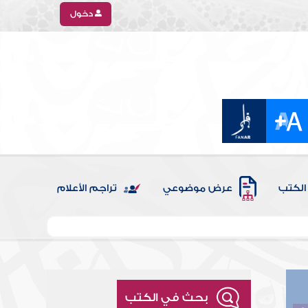
دخول
الكتب
عرض موضوعي
تراجم الأعلام
بحث في الكتب