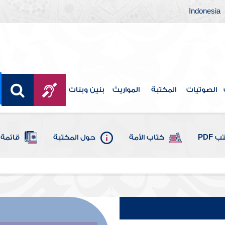
Indonesia
الصوتيات
المكتبة
المواريث
بنين وبنات
 PDF
كتاب الأمة
حول المكتبة
قائمة 