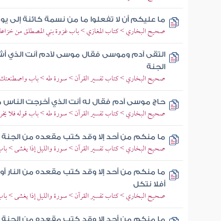
ما عليكم أن لا تفعلوا ما من نسمة كائنة إلى يوم
صحيح البخاري > كتاب المغازي > باب غزوة بني المصطلق من خزاعة 
التقى آدم وموسى فقال موسى لآدم آنت الذي أ
الجنة
صحيح البخاري > كتاب تفسير القرآن > سورة طه > باب واصطنعتك 
حاج موسى آدم فقال له أنت الذي أخرجت الناس 
صحيح البخاري > كتاب تفسير القرآن > سورة طه > باب قوله فلا يخرج
ما منكم من أحد إلا وقد كتب مقعده من الجنة و
صحيح البخاري > كتاب تفسير القرآن > سورة والليل إذا يغشى > باب 
ما منكم من أحد إلا وقد كتب مقعده من النار أو م
أفلا نتكل
صحيح البخاري > كتاب تفسير القرآن > سورة والليل إذا يغشى > با
ما منكم من أحد إلا وقد كتب مقعده من الجنة وم