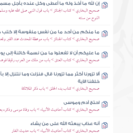
إن لله ما أخذ وله ما أعطى وكل عنده بأجل مس
صحيح البخاري > كتاب الجنائز > باب قول النبي صلى الله عليه وسلم 
النوح من سنته
ما منكم من أحد ما من نفس منفوسة إلا كتب مكا
صحيح البخاري > كتاب الجنائز > باب موعظة المحدث عند القبر وقع
ما عليكم أن لا تفعلوا ما من نسمة كائنة إلى يوم
صحيح البخاري > كتاب العتق > باب من ملك من العرب رقيقا فوهب
ألا تزورنا أكثر مما تزورنا قال فنزلت وما نتنزل إلا ب
خلفنا الآية
صحيح البخاري > كتاب بدء الخلق > باب ذكر الملائكة
احتج آدم وموسى
صحيح البخاري > كتاب أحاديث الأنبياء > باب وفاة موسى وذكره بع
أنه عذاب يبعثه الله على من يشاء
صحيح البخاري > كتاب أحاديث الأنبياء > باب حديث الغار