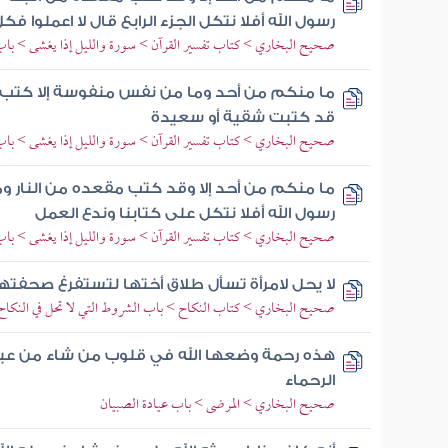
رسول الله أفلا نتكل الجزء الرابع قال لا اعملوا ف
صحيح البخاري > كتاب تفسير القرآن > سورة والليل إذا يغشى > باب
ما منكم من أحد وما من نفس منفوسة إلا كتب مكا
قد كتبت شقية أو سعيدة
صحيح البخاري > كتاب تفسير القرآن > سورة والليل إذا يغشى > با
ما منكم من أحد إلا وقد كتب مقعده من النار وم
رسول الله أفلا نتكل على كتابنا وندع العمل
صحيح البخاري > كتاب تفسير القرآن > سورة والليل إذا يغشى > با
لا يحل لامرأة تسأل طلاق أختها لتستفرغ صحفتها 
صحيح البخاري > كتاب النكاح > باب الشروط التي لا تحل في النكاح
هذه رحمة وضعها الله في قلوب من شاء من عباده 
الرحماء
صحيح البخاري > المرضى > باب عيادة الصبيان