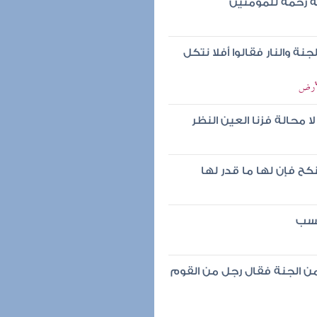
له رحمة للمؤمنين
 والنار فقالوا أفلا نتكل
لأرض
ا محالة فزنا العين النظر
كح فإن لها ما قدر لها
تسب
من الجنة فقال رجل من القوم