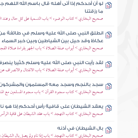
لو أن أحدكم إذا أتى أهله قال باسم الله اللهم
ما رزقتنا
صحيح البخاري > كتاب الوضوء > باب التسمية على كل حال وعند ال
انطلق النبي صلى الله عليه وسلم في طائفة من
عكاظ وقد حيل بين الشياطين وبين خبر السماء
صحيح البخاري > أبواب صفة الصلاة > باب الجهر بقراءة صلاة الفجر
لقد رأيت النبي صلى الله عليه وسلم كثيرا ينصر
صحيح البخاري > أبواب صفة الصلاة > باب الانفتال والانصراف عن ا
سجد بالنجم وسجد معه المسلمون والمشركون و
صحيح البخاري > كتاب سجود القرآن > باب سجود المسلمين مع المش
يعقد الشيطان على قافية رأس أحدكم إذا هو نا
صحيح البخاري > كتاب التهجد > باب عقد الشيطان على قافية الرأس إذ
بال الشيطان في أذنه
صحيح البخاري > كتاب التهجد > باب إذا نام ولم يصل بال الشيطان في