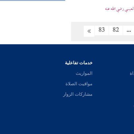
عبسي رضي الله عنه
83
82
...
خدمات تفاعلية
اة
المواريث
مواقيت الصلاة
مشاركات الزوار