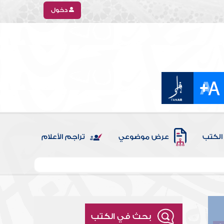
دخول
الكتب
عرض موضوعي
تراجم الأعلام
بحث في الكتب