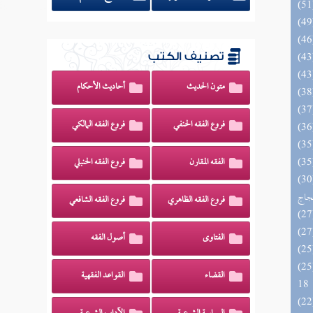
تصنيف الكتب
متون الحديث
أحاديث الأحكام
فروع الفقه الحنفي
فروع الفقه المالكي
الفقه المقارن
فروع الفقه الحنبلي
اج الوهاج من كشف مطالب صحيح
حجاج
فروع الفقه الظاهري
فروع الفقه الشافعي
الفتاوى
أصول الفقه
الزخار المعروف بمسند البزار 10 -
القضاء
القواعد الفقهية
18