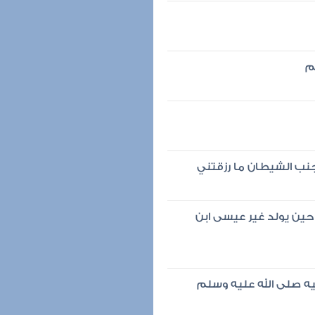
م
جنب الشيطان ما رزقتني
ين يولد غير عيسى ابن
يه صلى الله عليه وسلم