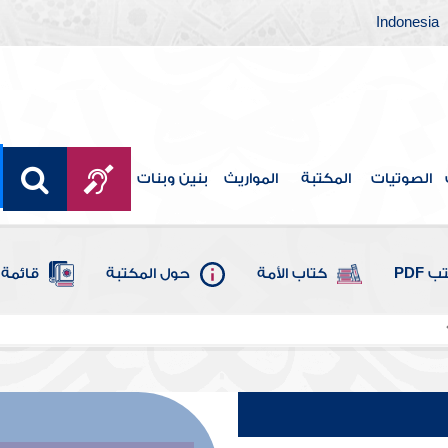
Indonesia
الصوتيات
المكتبة
المواريث
بنين وبنات
 PDF
كتاب الأمة
حول المكتبة
قائمة 