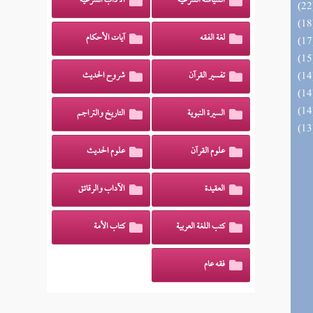
السياسة الشرعية
الآداب الشرعية
لغة الفقه
آيات الأحكام
تفسير القرآن
شروح الحديث
السيرة النبوية
التاريخ والتراجم
علوم القرآن
علوم الحديث
العقيدة
الآداب والرقائق
كتب اللغة العربية
كتاب الأمة
فقه عام