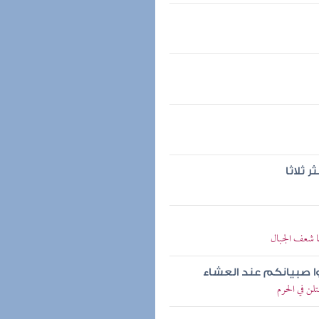
 ثلاثا
ا شعف الجبال
توا صبيانكم عند العشاء
ن في الحرم