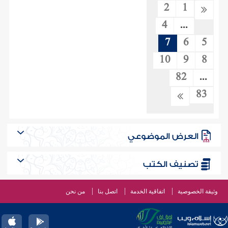
2
1
4
...
7
6
5
10
9
8
82
...
83
العرض الموضوعي
تصنيف الكتب
وثيقة الخصوصية
اتفاقية الخدمة
اتصل بنا
من نحن