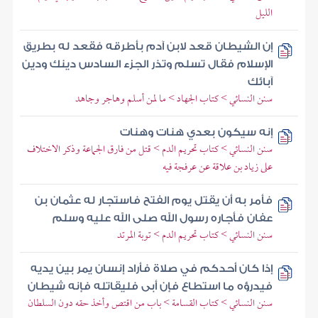
الليل
إن الشيطان قعد لابن آدم بأطرقه فقعد له بطريق
الإسلام فقال تسلم وتذر الجزء السادس دينك ودين
آبائك
سنن النسائي > كتاب الجهاد > ما لمن أسلم وهاجر وجاهد
إنه سيكون بعدي هنات وهنات
سنن النسائي > كتاب تحريم الدم > قتل من فارق الجماعة وذكر الاختلاف
على زياد بن علاقة عن عرفجة فيه
فأمر به أن يقتل يوم الفتح فاستجار له عثمان بن
عفان فأجاره رسول الله صلى الله عليه وسلم
سنن النسائي > كتاب تحريم الدم > توبة المرتد
إذا كان أحدكم في صلاة فأراد إنسان يمر بين يديه
فيدرؤه ما استطاع فإن أبى فليقاتله فإنه شيطان
سنن النسائي > كتاب القسامة > باب من اقتص وأخذ حقه دون السلطان