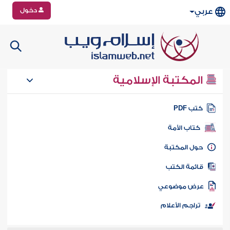
دخول
عربي
المكتبة الإسلامية
تب PDF
كتاب الأمة
ول المكتبة
ائمة الكتب
رض موضوعي