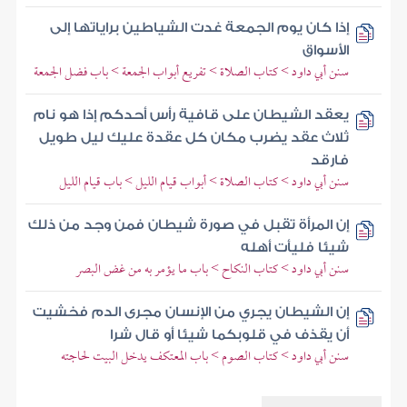
إذا كان يوم الجمعة غدت الشياطين براياتها إلى
الأسواق
سنن أبي داود > كتاب الصلاة > تفريع أبواب الجمعة > باب فضل الجمعة
يعقد الشيطان على قافية رأس أحدكم إذا هو نام
ثلاث عقد يضرب مكان كل عقدة عليك ليل طويل
فارقد
سنن أبي داود > كتاب الصلاة > أبواب قيام الليل > باب قيام الليل
إن المرأة تقبل في صورة شيطان فمن وجد من ذلك
شيئا فليأت أهله
سنن أبي داود > كتاب النكاح > باب ما يؤمر به من غض البصر
إن الشيطان يجري من الإنسان مجرى الدم فخشيت
أن يقذف في قلوبكما شيئا أو قال شرا
سنن أبي داود > كتاب الصوم > باب المعتكف يدخل البيت لحاجته