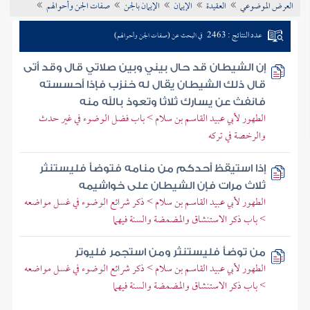
العرض الموضوعي
العقيدة
الإيمان
الإيمان بالجن
صفات الجن وأحوالهم
تراجم الأعلام
عدد النتائج : 2463
في البحث عن (صفات الجن وأحوالهم)
إن الشيطان قد حال بيني وبين صلاتي قال وقد أتى
قال ذلك الشيطان يقال له خنزب فإذا أحسسته
فانفث عن يسارك ثلاثا وتعوذ بالله منه
الطهور لأبي عبيد القاسم بن سلام > باب فضل الوضوء في غير حدث
والرخصة في تركه
إذا استيقظ أحدكم من منامه فتوضأ فليستنثر
ثلاث مرات فإن الشيطان على خواشيمه
الطهور لأبي عبيد القاسم بن سلام > ذكر شرائع الوضوء في غسل مواضعه
> باب ذكر الاستنشاق والمضمضة والسنة فيهما
من توضأ فليستنثر ومن استجمر فليوتر
الطهور لأبي عبيد القاسم بن سلام > ذكر شرائع الوضوء في غسل مواضعه
> باب ذكر الاستنشاق والمضمضة والسنة فيهما