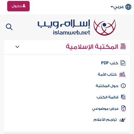
دخول
عربي
المكتبة الإسلامية
تب PDF
كتاب الأمة
ول المكتبة
ائمة الكتب
رض موضوعي