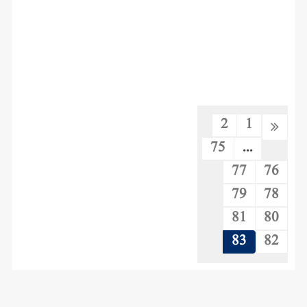
2
1
75
...
77
76
79
78
81
80
83
82