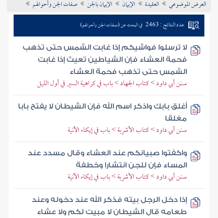
العرض الموضوعي
العقيدة
الإيمان
الإيمان بالجن
صفات الجن وأحوالهم
تراجم الأعلام
عدد النتائج : 2463
في البحث عن (صفات الجن وأحوالهم)
لا ترسلوا فواشيكم إذا غابت الشمس حتى تذهب
فحمة العشاء فإن الشياطين تعيث إذا غابت
الشمس حتى تذهب فحمة العشاء
سنن أبي داود > كتاب الجهاد > باب في كراهية السير في أول الليل
أغلق بابك واذكر اسم الله فإن الشيطان لا يفتح بابا
مغلقا
سنن أبي داود > كتاب الأشربة > باب في إيكاء الآنية
واكفتوا صبيانكم عند العشاء وقال مسدد عند
المساء فإن للجن انتشارا وخطفة
سنن أبي داود > كتاب الأشربة > باب في إيكاء الآنية
إذا دخل الرجل بيته فذكر الله عند دخوله وعند
طعامه قال الشيطان لا مبيت لكم ولا عشاء