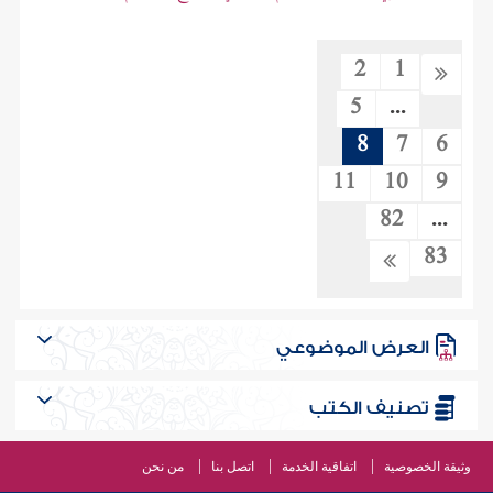
2
1
5
...
8
7
6
11
10
9
82
...
83
العرض الموضوعي
تصنيف الكتب
وثيقة الخصوصية
اتفاقية الخدمة
اتصل بنا
من نحن