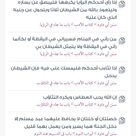
إذا رأى أحدكم الرؤيا يكرهها فليبصق عن يساره
وليتعوذ بالله من الشيطان ثلاثا ويتحول عن جنبه
الذي كان عليه
سنن أبي داود > كتاب الأدب > باب ما جاء في الرؤيا
من رآني في المنام فسيراني في اليقظة أو لكأنما
رآني في اليقظة ولا يتمثل الشيطان بي
سنن أبي داود > كتاب الأدب > باب ما جاء في الرؤيا
إذا تثاءب أحدكم فليمسك على فيه فإن الشيطان
يدخل
سنن أبي داود > كتاب الأدب > باب ما جاء في التثاؤب
إن الله يحب العطاس ويكره التثاؤب
سنن أبي داود > كتاب الأدب > باب ما جاء في التثاؤب
خصلتان أو خلتان لا يحافظ عليهما عبد مسلم إلا
دخل الجنة هما يسير ومن يعمل بهما قليل
سنن أبي داود > أبواب النوم > باب في التسبيح عند النوم