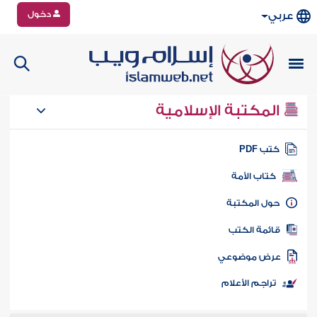
دخول
عربي
المكتبة الإسلامية
تب PDF
كتاب الأمة
ول المكتبة
ائمة الكتب
رض موضوعي