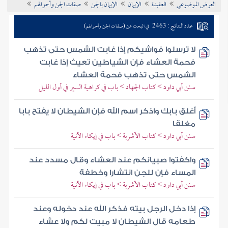
العرض الموضوعي
العقيدة
الإيمان
الإيمان بالجن
صفات الجن وأحوالهم
تراجم الأعلام
عدد النتائج : 2463
في البحث عن (صفات الجن وأحوالهم)
لا ترسلوا فواشيكم إذا غابت الشمس حتى تذهب
فحمة العشاء فإن الشياطين تعيث إذا غابت
الشمس حتى تذهب فحمة العشاء
سنن أبي داود > كتاب الجهاد > باب في كراهية السير في أول الليل
أغلق بابك واذكر اسم الله فإن الشيطان لا يفتح بابا
مغلقا
سنن أبي داود > كتاب الأشربة > باب في إيكاء الآنية
واكفتوا صبيانكم عند العشاء وقال مسدد عند
المساء فإن للجن انتشارا وخطفة
سنن أبي داود > كتاب الأشربة > باب في إيكاء الآنية
إذا دخل الرجل بيته فذكر الله عند دخوله وعند
طعامه قال الشيطان لا مبيت لكم ولا عشاء