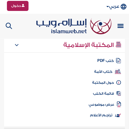
دخول
عربي
المكتبة الإسلامية
تب PDF
كتاب الأمة
ول المكتبة
ائمة الكتب
رض موضوعي