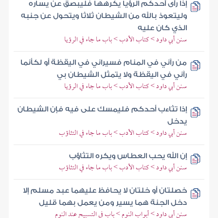
إذا رأى أحدكم الرؤيا يكرهها فليبصق عن يساره
وليتعوذ بالله من الشيطان ثلاثا ويتحول عن جنبه
الذي كان عليه
سنن أبي داود > كتاب الأدب > باب ما جاء في الرؤيا
من رآني في المنام فسيراني في اليقظة أو لكأنما
رآني في اليقظة ولا يتمثل الشيطان بي
سنن أبي داود > كتاب الأدب > باب ما جاء في الرؤيا
إذا تثاءب أحدكم فليمسك على فيه فإن الشيطان
يدخل
سنن أبي داود > كتاب الأدب > باب ما جاء في التثاؤب
إن الله يحب العطاس ويكره التثاؤب
سنن أبي داود > كتاب الأدب > باب ما جاء في التثاؤب
خصلتان أو خلتان لا يحافظ عليهما عبد مسلم إلا
دخل الجنة هما يسير ومن يعمل بهما قليل
سنن أبي داود > أبواب النوم > باب في التسبيح عند النوم