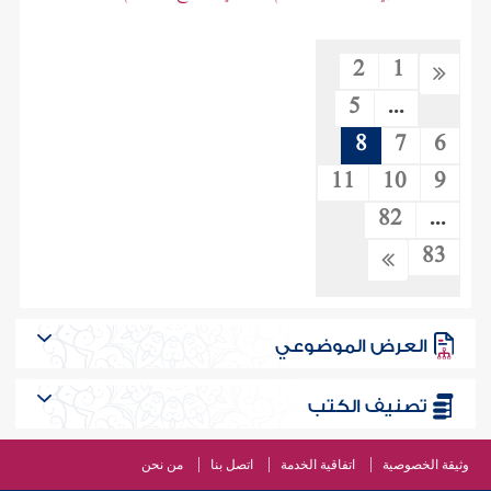
2
1
5
...
8
7
6
11
10
9
82
...
83
العرض الموضوعي
تصنيف الكتب
وثيقة الخصوصية
اتفاقية الخدمة
اتصل بنا
من نحن