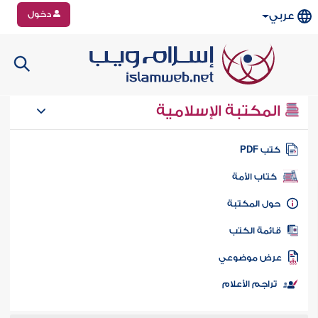
دخول
عربي
المكتبة الإسلامية
تب PDF
كتاب الأمة
ول المكتبة
ائمة الكتب
رض موضوعي