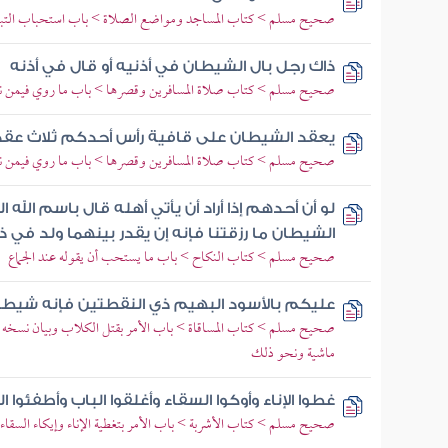
صحيح مسلم > كتاب المساجد ومواضع الصلاة > باب استحباب التبك
ذاك رجل بال الشيطان في أذنيه أو قال في أذنه
صحيح مسلم > كتاب صلاة المسافرين وقصرها > باب ما روي فيمن نا
يعقد الشيطان على قافية رأس أحدكم ثلاث عقد إ
صحيح مسلم > كتاب صلاة المسافرين وقصرها > باب ما روي فيمن نا
لو أن أحدهم إذا أراد أن يأتي أهله قال باسم الل
الشيطان ما رزقتنا فإنه إن يقدر بينهما ولد في 
صحيح مسلم > كتاب النكاح > باب ما يستحب أن يقوله عند الجماع
عليكم بالأسود البهيم ذي النقطتين فإنه شيطا
صحيح مسلم > كتاب المساقاة > باب الأمر بقتل الكلاب وبيان نسخه وبيا
ماشية ونحو ذلك
غطوا الإناء وأوكوا السقاء وأغلقوا الباب وأطفئوا ا
صحيح مسلم > كتاب الأشربة > باب الأمر بتغطية الإناء وإيكاء السقاء