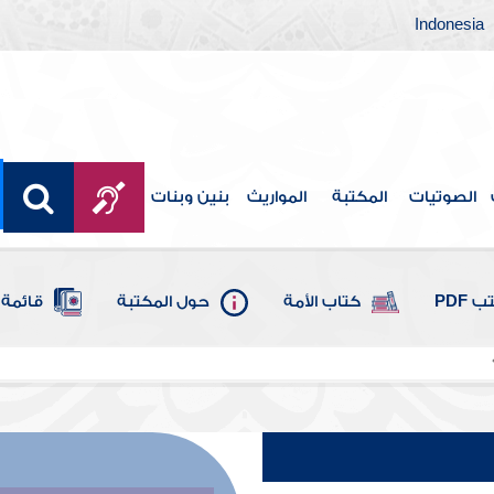
Indonesia
الصوتيات
المكتبة
المواريث
بنين وبنات
 PDF
كتاب الأمة
حول المكتبة
قائمة 