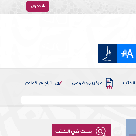
دخول
الكتب
عرض موضوعي
تراجم الأعلام
بحث في الكتب