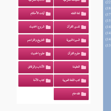
السياسة الشرعية
الآداب الشرعية
لغة الفقه
آيات الأحكام
تفسير القرآن
شروح الحديث
السيرة النبوية
التاريخ والتراجم
علوم القرآن
علوم الحديث
العقيدة
الآداب والرقائق
كتب اللغة العربية
كتاب الأمة
فقه عام