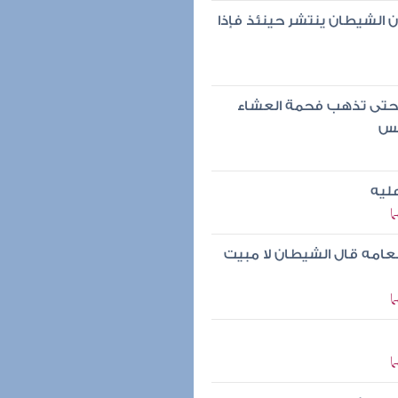
ن الشيطان ينتشر حينئذ فإذا
 حتى تذهب فحمة العشاء
مس
عليه
ا
طعامه قال الشيطان لا مبيت
ا
ا