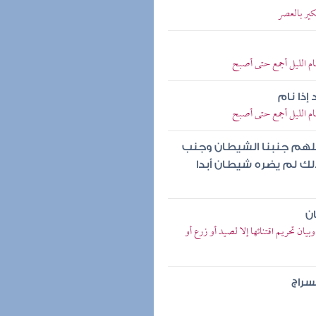
ير بالعصر
م الليل أجمع حتى أصبح
ذا نام
م الليل أجمع حتى أصبح
ه اللهم جنبنا الشيطان وجنب
ذلك لم يضره شيطان أبدا
ن
ن تحريم اقتنائها إلا لصيد أو زرع أو
لسراج