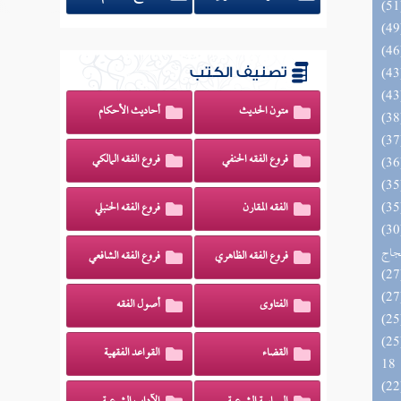
تصنيف الكتب
متون الحديث
أحاديث الأحكام
فروع الفقه الحنفي
فروع الفقه المالكي
الفقه المقارن
فروع الفقه الحنبلي
اج الوهاج من كشف مطالب صحيح
حجاج
فروع الفقه الظاهري
فروع الفقه الشافعي
الفتاوى
أصول الفقه
الزخار المعروف بمسند البزار 10 -
القضاء
القواعد الفقهية
18