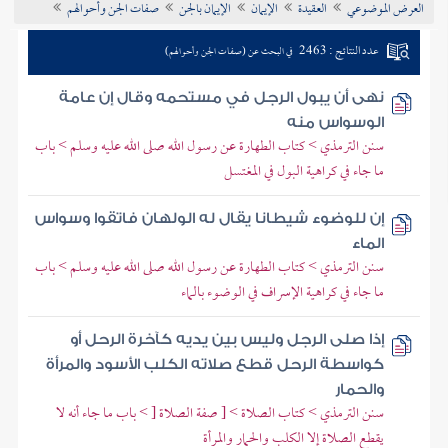
العرض الموضوعي
العقيدة
الإيمان
الإيمان بالجن
صفات الجن وأحوالهم
تراجم الأعلام
عدد النتائج : 2463
في البحث عن (صفات الجن وأحوالهم)
نهى أن يبول الرجل في مستحمه وقال إن عامة
الوسواس منه
سنن الترمذي > كتاب الطهارة عن رسول الله صلى الله عليه وسلم > باب
ما جاء في كراهية البول في المغتسل
إن للوضوء شيطانا يقال له الولهان فاتقوا وسواس
الماء
سنن الترمذي > كتاب الطهارة عن رسول الله صلى الله عليه وسلم > باب
ما جاء في كراهية الإسراف في الوضوء بالماء
إذا صلى الرجل وليس بين يديه كآخرة الرحل أو
كواسطة الرحل قطع صلاته الكلب الأسود والمرأة
والحمار
سنن الترمذي > كتاب الصلاة > [ صفة الصلاة [ > باب ما جاء أنه لا
يقطع الصلاة إلا الكلب والحمار والمرأة