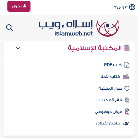
دخول
عربي
المكتبة الإسلامية
تب PDF
كتاب الأمة
ول المكتبة
ائمة الكتب
رض موضوعي