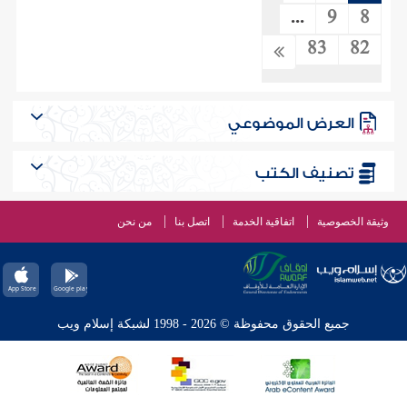
...
9
8
83
82
العرض الموضوعي
تصنيف الكتب
وثيقة الخصوصية
اتفاقية الخدمة
اتصل بنا
من نحن
جميع الحقوق محفوظة © 2026 - 1998 لشبكة إسلام ويب