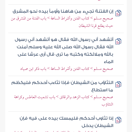
إن الفتنة تجيء من هاهنا وأومأ بيده نحو المشرق
صحيح مسلم > كتاب الفتن وأشراط الساعة > باب الفتنة من المشرق من
حيث يطلع قرنا الشيطان
أتشهد أني رسول الله فقال هو أتشهد أني رسول
الله فقال رسول الله صلى الله عليه وسلم آمنت
بالله وملائكته وكتبه ما ترى قال أرى عرشا على
الماء
صحيح مسلم > كتاب الفتن وأشراط الساعة > باب ذكر ابن صياد
التثاؤب من الشيطان فإذا تثاءب أحدكم فليكظم
ما استطاع
صحيح مسلم > كتاب الزهد والرقائق > باب تشميت العاطس وكراهة
التثاؤب
إذا تثاوب أحدكم فليمسك بيده على فيه فإن
الشيطان يدخل