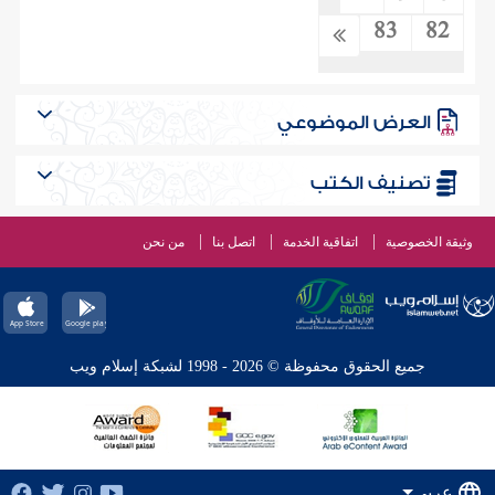
83
82
العرض الموضوعي
تصنيف الكتب
وثيقة الخصوصية
اتفاقية الخدمة
اتصل بنا
من نحن
جميع الحقوق محفوظة © 2026 - 1998 لشبكة إسلام ويب
عربي