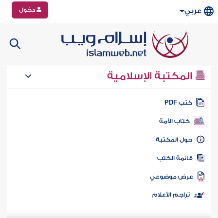
دخول
عربي
المكتبة الإسلامية
تب PDF
كتاب الأمة
ول المكتبة
ائمة الكتب
رض موضوعي