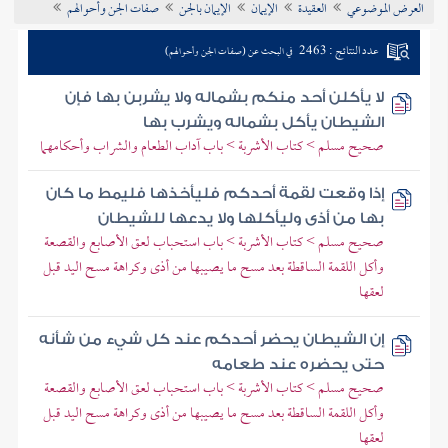
العرض الموضوعي
العقيدة
الإيمان
الإيمان بالجن
صفات الجن وأحوالهم
تراجم الأعلام
عدد النتائج : 2463
في البحث عن (صفات الجن وأحوالهم)
لا يأكلن أحد منكم بشماله ولا يشربن بها فإن
الشيطان يأكل بشماله ويشرب بها
صحيح مسلم > كتاب الأشربة > باب آداب الطعام والشراب وأحكامهما
إذا وقعت لقمة أحدكم فليأخذها فليمط ما كان
بها من أذى وليأكلها ولا يدعها للشيطان
صحيح مسلم > كتاب الأشربة > باب استحباب لعق الأصابع والقصعة
وأكل اللقمة الساقطة بعد مسح ما يصيبها من أذى وكراهة مسح اليد قبل
لعقها
إن الشيطان يحضر أحدكم عند كل شيء من شأنه
حتى يحضره عند طعامه
صحيح مسلم > كتاب الأشربة > باب استحباب لعق الأصابع والقصعة
وأكل اللقمة الساقطة بعد مسح ما يصيبها من أذى وكراهة مسح اليد قبل
لعقها