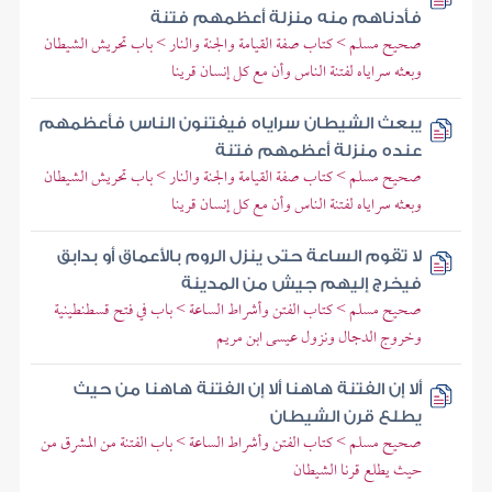
فأدناهم منه منزلة أعظمهم فتنة
صحيح مسلم > كتاب صفة القيامة والجنة والنار > باب تحريش الشيطان
وبعثه سراياه لفتنة الناس وأن مع كل إنسان قرينا
يبعث الشيطان سراياه فيفتنون الناس فأعظمهم
عنده منزلة أعظمهم فتنة
صحيح مسلم > كتاب صفة القيامة والجنة والنار > باب تحريش الشيطان
وبعثه سراياه لفتنة الناس وأن مع كل إنسان قرينا
لا تقوم الساعة حتى ينزل الروم بالأعماق أو بدابق
فيخرج إليهم جيش من المدينة
صحيح مسلم > كتاب الفتن وأشراط الساعة > باب في فتح قسطنطينية
وخروج الدجال ونزول عيسى ابن مريم
ألا إن الفتنة هاهنا ألا إن الفتنة هاهنا من حيث
يطلع قرن الشيطان
صحيح مسلم > كتاب الفتن وأشراط الساعة > باب الفتنة من المشرق من
حيث يطلع قرنا الشيطان