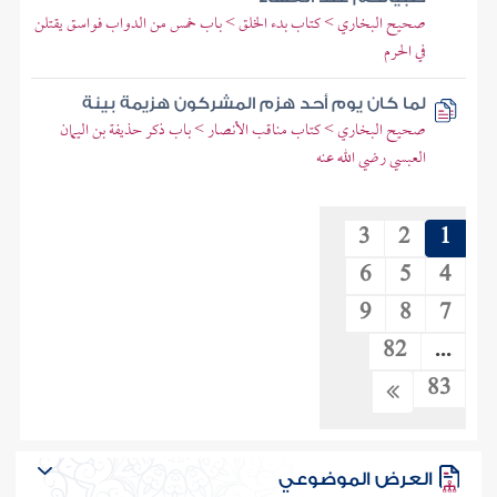
صحيح البخاري > كتاب بدء الخلق > باب خمس من الدواب فواسق يقتلن
في الحرم
لما كان يوم أحد هزم المشركون هزيمة بينة
صحيح البخاري > كتاب مناقب الأنصار > باب ذكر حذيفة بن اليمان
العبسي رضي الله عنه
3
2
1
6
5
4
9
8
7
82
...
83
العرض الموضوعي