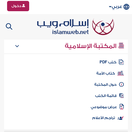
دخول
عربي
المكتبة الإسلامية
تب PDF
كتاب الأمة
ول المكتبة
ائمة الكتب
رض موضوعي