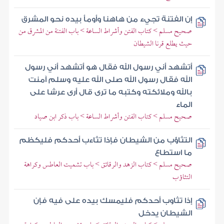
إن الفتنة تجيء من هاهنا وأومأ بيده نحو المشرق
صحيح مسلم > كتاب الفتن وأشراط الساعة > باب الفتنة من المشرق من
حيث يطلع قرنا الشيطان
أتشهد أني رسول الله فقال هو أتشهد أني رسول
الله فقال رسول الله صلى الله عليه وسلم آمنت
بالله وملائكته وكتبه ما ترى قال أرى عرشا على
الماء
صحيح مسلم > كتاب الفتن وأشراط الساعة > باب ذكر ابن صياد
التثاؤب من الشيطان فإذا تثاءب أحدكم فليكظم
ما استطاع
صحيح مسلم > كتاب الزهد والرقائق > باب تشميت العاطس وكراهة
التثاؤب
إذا تثاوب أحدكم فليمسك بيده على فيه فإن
الشيطان يدخل