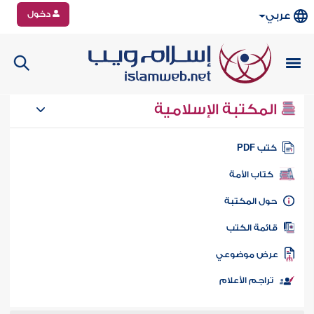
دخول
عربي
المكتبة الإسلامية
تب PDF
كتاب الأمة
ول المكتبة
ائمة الكتب
رض موضوعي