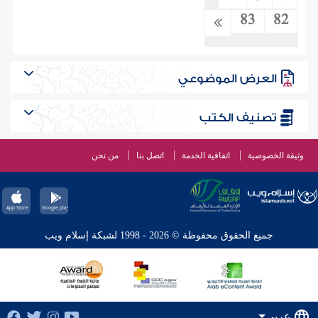
83
82
العرض الموضوعي
تصنيف الكتب
وثيقة الخصوصية
اتفاقية الخدمة
اتصل بنا
من نحن
جميع الحقوق محفوظة © 2026 - 1998 لشبكة إسلام ويب
عربي