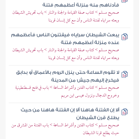
فأدناهم منه منزلة أعظمهم فتنة
صحيح مسلم > كتاب صفة القيامة والجنة والنار > باب تحريش الشيطان
وبعثه سراياه لفتنة الناس وأن مع كل إنسان قرينا
يبعث الشيطان سراياه فيفتنون الناس فأعظمهم
عنده منزلة أعظمهم فتنة
صحيح مسلم > كتاب صفة القيامة والجنة والنار > باب تحريش الشيطان
وبعثه سراياه لفتنة الناس وأن مع كل إنسان قرينا
لا تقوم الساعة حتى ينزل الروم بالأعماق أو بدابق
فيخرج إليهم جيش من المدينة
صحيح مسلم > كتاب الفتن وأشراط الساعة > باب في فتح قسطنطينية
وخروج الدجال ونزول عيسى ابن مريم
ألا إن الفتنة هاهنا ألا إن الفتنة هاهنا من حيث
يطلع قرن الشيطان
صحيح مسلم > كتاب الفتن وأشراط الساعة > باب الفتنة من المشرق من
حيث يطلع قرنا الشيطان