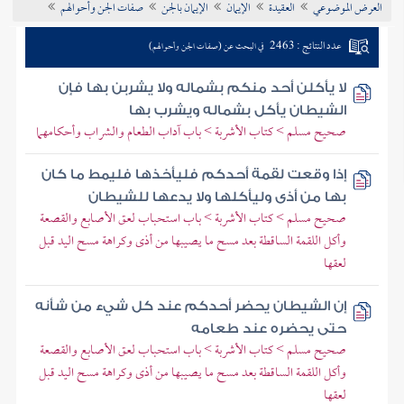
العرض الموضوعي
العقيدة
الإيمان
الإيمان بالجن
صفات الجن وأحوالهم
تراجم الأعلام
عدد النتائج : 2463
في البحث عن (صفات الجن وأحوالهم)
لا يأكلن أحد منكم بشماله ولا يشربن بها فإن
الشيطان يأكل بشماله ويشرب بها
صحيح مسلم > كتاب الأشربة > باب آداب الطعام والشراب وأحكامهما
إذا وقعت لقمة أحدكم فليأخذها فليمط ما كان
بها من أذى وليأكلها ولا يدعها للشيطان
صحيح مسلم > كتاب الأشربة > باب استحباب لعق الأصابع والقصعة
وأكل اللقمة الساقطة بعد مسح ما يصيبها من أذى وكراهة مسح اليد قبل
لعقها
إن الشيطان يحضر أحدكم عند كل شيء من شأنه
حتى يحضره عند طعامه
صحيح مسلم > كتاب الأشربة > باب استحباب لعق الأصابع والقصعة
وأكل اللقمة الساقطة بعد مسح ما يصيبها من أذى وكراهة مسح اليد قبل
لعقها