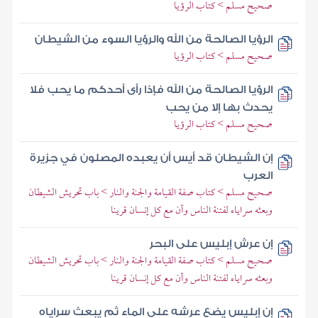
صحيح مسلم > كتاب الرؤيا
الرؤيا الصالحة من الله والرؤيا السوء من الشيطان
صحيح مسلم > كتاب الرؤيا
الرؤيا الصالحة من الله فإذا رأى أحدكم ما يحب فلا
يحدث بها إلا من يحب
صحيح مسلم > كتاب الرؤيا
إن الشيطان قد أيس أن يعبده المصلون في جزيرة
العرب
صحيح مسلم > كتاب صفة القيامة والجنة والنار > باب تحريش الشيطان
وبعثه سراياه لفتنة الناس وأن مع كل إنسان قرينا
إن عرش إبليس على البحر
صحيح مسلم > كتاب صفة القيامة والجنة والنار > باب تحريش الشيطان
وبعثه سراياه لفتنة الناس وأن مع كل إنسان قرينا
إن إبليس يضع عرشه على الماء ثم يبعث سراياه