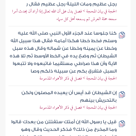
رجل عظيم ومات الليلة رجل عظيم فقال ر
الحجة في بيان المحجة > فصل يدل على أن الله تعالى إذا أراد أن يحدث أمرا
سمعه حملة العرش ثم يسمعه أهل كل سماء
كنا جلوسا عند الجزء الأول النبي صلى الله عليه
وسلم فخط خطا هكذا أمامه فقال هذا سبيل الله
وخطا عن يمينه وخطا عن شماله وقال هذه سبل
الشيطان ثم وضع يده في الخط الأوسط ثم تلا هذه
الآية وأن هذا صراطي مستقيما فاتبعوه ولا تتبعوا
السبل فتفرق بكم عن سبيله ذلكم وصا
الحجة في بيان المحجة > فصل في ذكر الأهواء المذمومة
إن الشيطان قد أيس أن يعبده المصلون ولكن
بالتحريش بينهم
الحجة في بيان المحجة > فصل في ذكر الأهواء المذمومة
قيل يا رسول الله إن أمتك ستفتتن من بعدك قالوا
وما المخرج من ذلك؟ فذكر الحديث وقال وهو