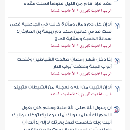
عقد فإذا قام من الليل فتوضأ انحلت عقدة
غريب الحديث للهروي > الأحاديث المسندة
ألا إن كل دم ومال ومأثرة كانت في الجاهلية فهي
تحت قدمي هاتين منها دم ربيعة بن الحارث إلا
سدانة الكعبة وسقاية الحاج
غريب الحديث للهروي > الأحاديث المسندة
إذا دخل شهر رمضان صفدت الشياطين وفتحت
أبواب الجنة وغلقت أبواب النار
غريب الحديث للهروي > الأحاديث المسندة
ألا إن التبين من الله والعجلة من الشيطان فتبينوا
غريب الحديث للهروي > الأحاديث المسندة
أن رسول الله صلى الله عليه وسلم كان يقول
اللهم لك أسلمت وبك آمنت وعليك توكلت وإليك
أنبت وبك خاصمت أعوذ بعزتك لا إله إلا أنت أن
تضلني أنت الحي الذي لا تموت والجن والإنس