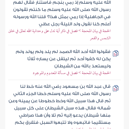
الله عليه وسلم إذ رمي بنجم فاستنار فقال لهم
رسول الله صلى الله عليه وسلم ما كنتم تقولون
في الجاهلية إذا رمي بمثل هذا؟ قلنا الله ورسوله
أعلم كنا نقول ولد الليلة رجل عظي
الحجة في بيان المحجة > فصل في ذكر آية تدل على وحدانية الله تعالى في خلق
الشمس والقمر
فقولوا الله أحد الله الصمد لم يلد ولم يولد ولم
يكن له كفوا أحد ثم ليتفل عن يساره ثلاثا
وليستعذ بالله من الشيطان
الحجة في بيان المحجة > فصل في مسألة المعدوم والموجود
قال عبد الله بن مسعود رضي الله عنه خط لنا
رسول الله صلى الله عليه وسلم خطا الجزء الثاني
ثم قال هذا سبيل الله وخط خطوطا عن يمينه وعن
شماله فقال هذه سبل الشيطان على كل سبيل
منها شيطان يدعو إليه ثم تلا وأن هذا صراطي
مستقيما فاتبعوه ولا تتبعوا السبل فتفرق بكم