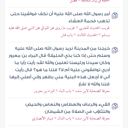
الحجة في بيان المحجة > فصل
أمر رسول الله صلى الله عليه أن نكف فواشينا حتى
تذهب فحمة العشاء
غريب الحديث للحربي > غريب ما روى عن الموالي عن النبي صلى الله عليه
وسلم > الحديث الثالث > باب فش
خرجنا من المدينة نريد رسول الله صلى الله عليه
وسلم حتى إذا كنا بذي الحليفة قال البراء بن معرور
وكان سيدنا ورئيسنا تعلمن والله لقد رأيت رأيا ما
أدري توافقوني عليه أم لا؟ قلنا ما هو؟ قال رأيت
أني لا أجعل هذه البنية مني بظهر وإني أصلي إليها
قلنا والله لا نفع
معرفة الصحابة لابن منده > باب الباء > البراء بن معرور
القيء والرعاف والعطاس والنعاس والحيض
والتثاؤب في الصلاة من الشيطان
معرفة الصحابة لابن منده > باب الدال > دينار الأنصاري