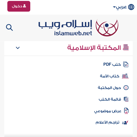
دخول
عربي
المكتبة الإسلامية
تب PDF
كتاب الأمة
ول المكتبة
ائمة الكتب
رض موضوعي