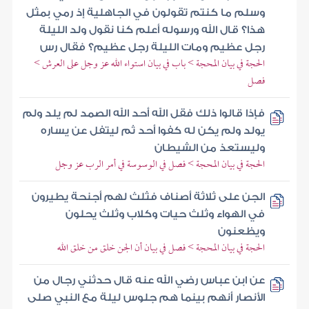
وسلم ما كنتم تقولون في الجاهلية إذ رمي بمثل
هذا؟ قال الله ورسوله أعلم كنا نقول ولد الليلة
رجل عظيم ومات الليلة رجل عظيم؟ فقال رس
الحجة في بيان المحجة > باب في بيان استواء الله عز وجل على العرش >
فصل
فإذا قالوا ذلك فقل الله أحد الله الصمد لم يلد ولم
يولد ولم يكن له كفوا أحد ثم ليتفل عن يساره
وليستعذ من الشيطان
الحجة في بيان المحجة > فصل في الوسوسة في أمر الرب عز وجل
الجن على ثلاثة أصناف فثلث لهم أجنحة يطيرون
في الهواء وثلث حيات وكلاب وثلث يحلون
ويظعنون
الحجة في بيان المحجة > فصل في بيان أن الجن خلق من خلق الله
عن ابن عباس رضي الله عنه قال حدثني رجال من
الأنصار أنهم بينما هم جلوس ليلة مع النبي صلى