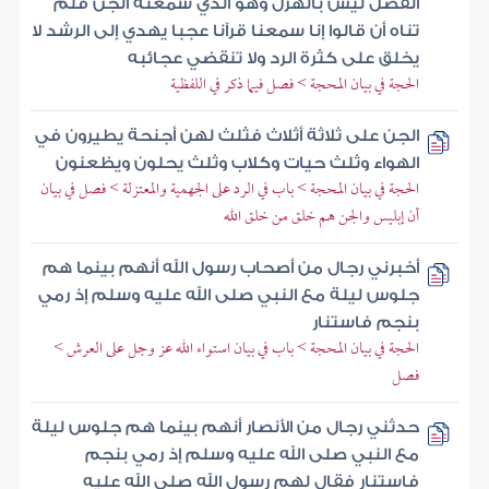
الفصل ليس بالهزل وهو الذي سمعته الجن فلم
تناه أن قالوا إنا سمعنا قرآنا عجبا يهدي إلى الرشد لا
يخلق على كثرة الرد ولا تنقضي عجائبه
الحجة في بيان المحجة > فصل فيما ذكر في اللفظية
الجن على ثلاثة أثلاث فثلث لهن أجنحة يطيرون في
الهواء وثلث حيات وكلاب وثلث يحلون ويظعنون
الحجة في بيان المحجة > باب في الرد على الجهمية والمعتزلة > فصل في بيان
أن إبليس والجن هم خلق من خلق الله
أخبرني رجال من أصحاب رسول الله أنهم بينما هم
جلوس ليلة مع النبي صلى الله عليه وسلم إذ رمي
بنجم فاستنار
الحجة في بيان المحجة > باب في بيان استواء الله عز وجل على العرش >
فصل
حدثني رجال من الأنصار أنهم بينما هم جلوس ليلة
مع النبي صلى الله عليه وسلم إذ رمي بنجم
فاستنار فقال لهم رسول الله صلى الله عليه