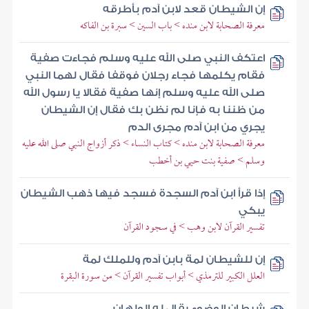
إن الشيطان قعد لابن آدم بأطرقه
معرفة الصحابة لابن منده > باب السين > سبرة بن الفاكه
اعتكف النبي صلى الله عليه وسلم فجاءت صفية
فقام يكلمها فجاء رجلان فوقفا فقال لهما النبي
صلى الله عليه وسلم إنها صفية فقالا يا رسول الله
من ظننا به فإنا لم نظن بك فقال إن الشيطان
يجري من ابن آدم مجرى الدم
معرفة الصحابة لابن منده > كتاب النساء > ذكر أزواج النبي صلى الله عليه
وسلم > صفية بنت حيي بن أخطب
إذا قرأ ابن آدم السجدة فسجد فيها ذهب الشيطان
يبكي
تفسير القرآن لابن وهب > في سجود القرآن
إن للشيطان لمة بابن آدم وللملك لمة
العلل الكبير للترمذي > أبواب تفسير القرآن > من سورة البقرة
شيطان الوضوء يقال له الولهان