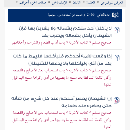
العرض الموضوعي
العقيدة
الإيمان
الإيمان بالجن
صفات الجن وأحوالهم
تراجم الأعلام
عدد النتائج : 2463
في البحث عن (صفات الجن وأحوالهم)
لا يأكلن أحد منكم بشماله ولا يشربن بها فإن
الشيطان يأكل بشماله ويشرب بها
صحيح مسلم > كتاب الأشربة > باب آداب الطعام والشراب وأحكامهما
إذا وقعت لقمة أحدكم فليأخذها فليمط ما كان
بها من أذى وليأكلها ولا يدعها للشيطان
صحيح مسلم > كتاب الأشربة > باب استحباب لعق الأصابع والقصعة
وأكل اللقمة الساقطة بعد مسح ما يصيبها من أذى وكراهة مسح اليد قبل
لعقها
إن الشيطان يحضر أحدكم عند كل شيء من شأنه
حتى يحضره عند طعامه
صحيح مسلم > كتاب الأشربة > باب استحباب لعق الأصابع والقصعة
وأكل اللقمة الساقطة بعد مسح ما يصيبها من أذى وكراهة مسح اليد قبل
لعقها