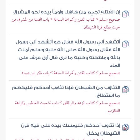
إن الفتنة تجيء من هاهنا وأومأ بيده نحو المشرق
صحيح مسلم > كتاب الفتن وأشراط الساعة > باب الفتنة من المشرق من
حيث يطلع قرنا الشيطان
أتشهد أني رسول الله فقال هو أتشهد أني رسول
الله فقال رسول الله صلى الله عليه وسلم آمنت
بالله وملائكته وكتبه ما ترى قال أرى عرشا على
الماء
صحيح مسلم > كتاب الفتن وأشراط الساعة > باب ذكر ابن صياد
التثاؤب من الشيطان فإذا تثاءب أحدكم فليكظم
ما استطاع
صحيح مسلم > كتاب الزهد والرقائق > باب تشميت العاطس وكراهة
التثاؤب
إذا تثاوب أحدكم فليمسك بيده على فيه فإن
الشيطان يدخل