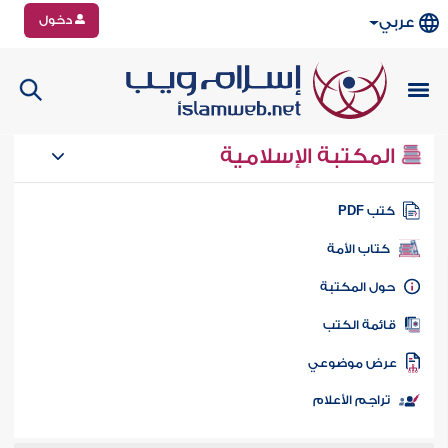
دخول
عربي
المكتبة الإسلامية
تب PDF
كتاب الأمة
ول المكتبة
ائمة الكتب
رض موضوعي