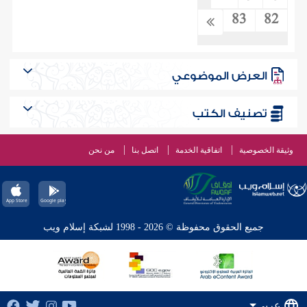
83
82
العرض الموضوعي
تصنيف الكتب
وثيقة الخصوصية
اتفاقية الخدمة
اتصل بنا
من نحن
جميع الحقوق محفوظة © 2026 - 1998 لشبكة إسلام ويب
عربي