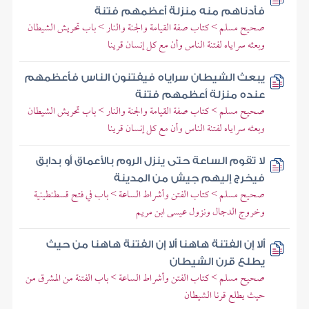
فأدناهم منه منزلة أعظمهم فتنة
صحيح مسلم > كتاب صفة القيامة والجنة والنار > باب تحريش الشيطان
وبعثه سراياه لفتنة الناس وأن مع كل إنسان قرينا
يبعث الشيطان سراياه فيفتنون الناس فأعظمهم
عنده منزلة أعظمهم فتنة
صحيح مسلم > كتاب صفة القيامة والجنة والنار > باب تحريش الشيطان
وبعثه سراياه لفتنة الناس وأن مع كل إنسان قرينا
لا تقوم الساعة حتى ينزل الروم بالأعماق أو بدابق
فيخرج إليهم جيش من المدينة
صحيح مسلم > كتاب الفتن وأشراط الساعة > باب في فتح قسطنطينية
وخروج الدجال ونزول عيسى ابن مريم
ألا إن الفتنة هاهنا ألا إن الفتنة هاهنا من حيث
يطلع قرن الشيطان
صحيح مسلم > كتاب الفتن وأشراط الساعة > باب الفتنة من المشرق من
حيث يطلع قرنا الشيطان