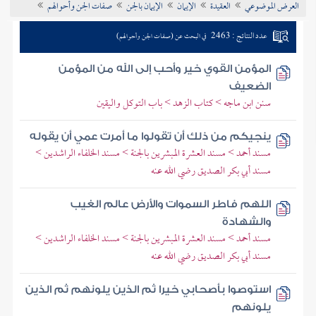
العرض الموضوعي
العقيدة
الإيمان
الإيمان بالجن
صفات الجن وأحوالهم
تراجم الأعلام
عدد النتائج : 2463
في البحث عن (صفات الجن وأحوالهم)
المؤمن القوي خير وأحب إلى الله من المؤمن
الضعيف
سنن ابن ماجه > كتاب الزهد > باب التوكل واليقين
ينجيكم من ذلك أن تقولوا ما أمرت عمي أن يقوله
مسند أحمد > مسند العشرة المبشرين بالجنة > مسند الخلفاء الراشدين >
مسند أبي بكر الصديق رضي الله عنه
اللهم فاطر السموات والأرض عالم الغيب
والشهادة
مسند أحمد > مسند العشرة المبشرين بالجنة > مسند الخلفاء الراشدين >
مسند أبي بكر الصديق رضي الله عنه
استوصوا بأصحابي خيرا ثم الذين يلونهم ثم الذين
يلونهم