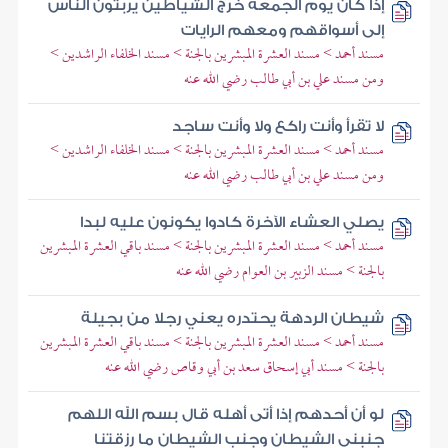
إذا كان يوم الجمعة خرج الشياطين يربثون الناس
إلى أسواقهم ومعهم الرايات
مسند أحمد > مسند العشرة المبشرين بالجنة > مسند الخلفاء الراشدين >
ومن مسند علي بن أبي طالب رضي الله عنه
لا تقرأ وأنت راكع ولا وأنت ساجد
مسند أحمد > مسند العشرة المبشرين بالجنة > مسند الخلفاء الراشدين >
ومن مسند علي بن أبي طالب رضي الله عنه
يصلي العشاء الآخرة كادوا يكونون عليه لبدا
مسند أحمد > مسند العشرة المبشرين بالجنة > مسند باقي العشرة المبشرين
بالجنة > مسند الزبير بن العوام رضي الله عنه
شيطان الردهة يحتدره يعني رجلا من بجيلة
مسند أحمد > مسند العشرة المبشرين بالجنة > مسند باقي العشرة المبشرين
بالجنة > مسند أبي إسحاق سعد بن أبي وقاص رضي الله عنه
لو أن أحدهم إذا أتى أهله قال بسم الله اللهم
جنبني الشيطان وجنب الشيطان ما رزقتنا