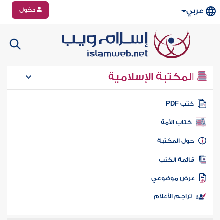
دخول
عربي
المكتبة الإسلامية
تب PDF
كتاب الأمة
ول المكتبة
ائمة الكتب
رض موضوعي