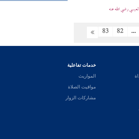
عبسي رضي الله عنه
83
82
...
خدمات تفاعلية
اة
المواريث
مواقيت الصلاة
مشاركات الزوار