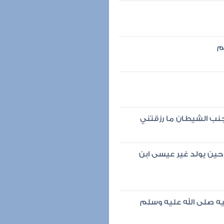
م
جنب الشيطان ما رزقتني
ين يولد غير عيسى ابن
يه صلى الله عليه وسلم