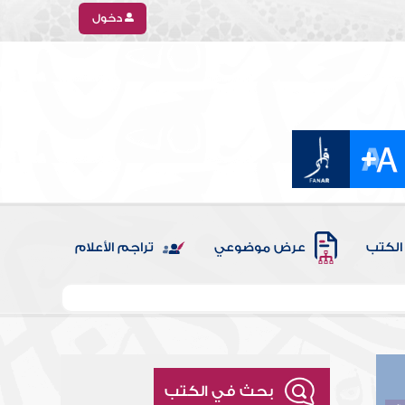
دخول
الكتب
عرض موضوعي
تراجم الأعلام
بحث في الكتب