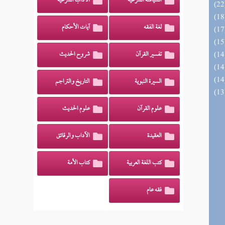
السياسة الشرعية
الآداب الشرعية
لغة الفقه
آيات الأحكام
تفسير القرآن
شروح الحديث
السيرة النبوية
التاريخ والتراجم
علوم القرآن
علوم الحديث
العقيدة
الآداب والرقائق
كتب اللغة العربية
كتاب الأمة
فقه عام