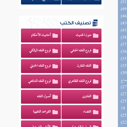
تصنيف الكتب
متون الحديث
أحاديث الأحكام
فروع الفقه الحنفي
فروع الفقه المالكي
الفقه المقارن
فروع الفقه الحنبلي
اج الوهاج من كشف مطالب صحيح
حجاج
فروع الفقه الظاهري
فروع الفقه الشافعي
الفتاوى
أصول الفقه
الزخار المعروف بمسند البزار 10 -
18
القضاء
القواعد الفقهية