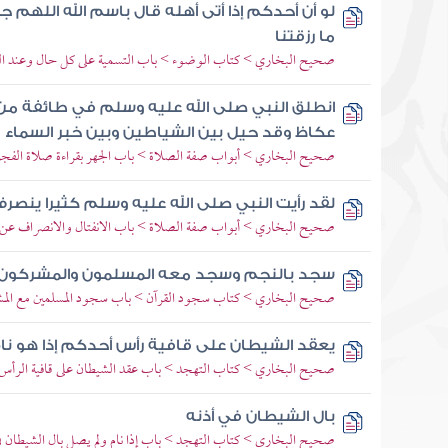
لو أن أحدكم إذا أتى أهله قال باسم الله اللهم
ما رزقتنا
صحيح البخاري > كتاب الوضوء > باب التسمية على كل حال وعند ال
انطلق النبي صلى الله عليه وسلم في طائفة من
عكاظ وقد حيل بين الشياطين وبين خبر السماء
صحيح البخاري > أبواب صفة الصلاة > باب الجهر بقراءة صلاة الفجر
لقد رأيت النبي صلى الله عليه وسلم كثيرا ينصر
صحيح البخاري > أبواب صفة الصلاة > باب الانفتال والانصراف عن ا
سجد بالنجم وسجد معه المسلمون والمشركون و
صحيح البخاري > كتاب سجود القرآن > باب سجود المسلمين مع المش
يعقد الشيطان على قافية رأس أحدكم إذا هو نا
صحيح البخاري > كتاب التهجد > باب عقد الشيطان على قافية الرأس إذ
بال الشيطان في أذنه
صحيح البخاري > كتاب التهجد > باب إذا نام ولم يصل بال الشيطان في