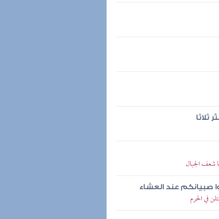
 ثلاثا
ا شعف الجبال
توا صبيانكم عند العشاء
ن في الحرم