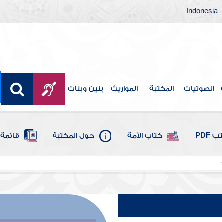
Indonesia
الصوتيات
المكتبة
المواريث
بنين وبنات
 PDF
كتاب الأمة
حول المكتبة
قائمة 