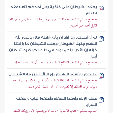
يعقد الشيطان على قافية رأس أحدكم ثلاث عقد
إذا نام
صحيح مسلم > كتاب صلاة المسافرين وقصرها > باب ما روي فيمن نام
الليل أجمع حتى أصبح
لو أن أحدهم إذا أراد أن يأتي أهله قال باسم الله
اللهم جنبنا الشيطان وجنب الشيطان ما رزقتنا
فإنه إن يقدر بينهما ولد في ذلك لم يضره شيطان
أبدا
صحيح مسلم > كتاب النكاح > باب ما يستحب أن يقوله عند الجماع
عليكم بالأسود البهيم ذي النقطتين فإنه شيطان
صحيح مسلم > كتاب المساقاة > باب الأمر بقتل الكلاب وبيان نسخه
وبيان تحريم اقتنائها إلا لصيد أو زرع أو ماشية ونحو ذلك
غطوا الإناء وأوكوا السقاء وأغلقوا الباب وأطفئوا
السراج
صحيح مسلم > كتاب الأشربة > باب الأمر بتغطية الإناء وإيكاء السقاء