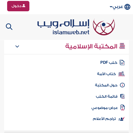
دخول
عربي
المكتبة الإسلامية
تب PDF
كتاب الأمة
ول المكتبة
ائمة الكتب
رض موضوعي